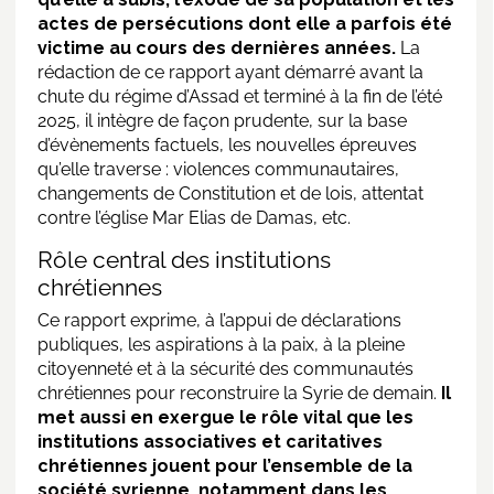
actes de persécutions dont elle a parfois été
victime au cours des dernières années.
La
rédaction de ce rapport ayant démarré avant la
chute du régime d’Assad et terminé à la fin de l’été
2025, il intègre de façon prudente, sur la base
d’évènements factuels, les nouvelles épreuves
qu’elle traverse : violences communautaires,
changements de Constitution et de lois, attentat
contre l’église Mar Elias de Damas, etc.
Rôle central des institutions
chrétiennes
Ce rapport exprime, à l’appui de déclarations
publiques, les aspirations à la paix, à la pleine
citoyenneté et à la sécurité des communautés
chrétiennes pour reconstruire la Syrie de demain.
Il
met aussi en exergue le rôle vital que les
institutions associatives et caritatives
chrétiennes jouent pour l’ensemble de la
société syrienne, notamment dans les