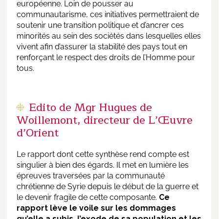
européenne. Loin de pousser au
communautarisme, ces initiatives permettraient de
soutenir une transition politique et d’ancrer ces
minorités au sein des sociétés dans lesquelles elles
vivent afin d’assurer la stabilité des pays tout en
renforçant le respect des droits de l’Homme pour
tous.
Edito de Mgr Hugues de
Woillemont, directeur de L’Œuvre
d’Orient
Le rapport dont cette synthèse rend compte est
singulier à bien des égards. Il met en lumière les
épreuves traversées par la communauté
chrétienne de Syrie depuis le début de la guerre et
le devenir fragile de cette composante.
Ce
rapport lève le voile sur les dommages
qu’elle a subis, l’exode de sa population et les