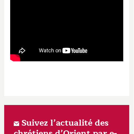
Suivez l’actualité des
chrétiens d’Orient par e-