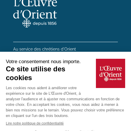
Au service des chrétiens d'Orient
20 rue du Regard 75006 Paris
01 45 48 54 46
Contactez-nous
Mentions Légales
Plan du site