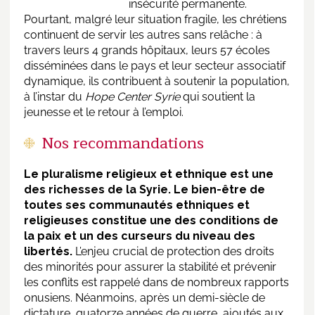
insécurité permanente.
Pourtant, malgré leur situation fragile, les chrétiens
continuent
de
servir les autres sans relâche : à
travers leurs 4 grands hôpitaux, leurs 57 écoles
disséminées dans le pays et leur secteur associatif
dynamique, ils contribuent à soutenir la population,
à l’instar du
Hope Center
Syrie
qui soutient la
jeunesse et le retour à l’emploi.
Nos recommandations
Le pluralisme religieux et ethnique est une
des richesses de la Syrie. Le bien-être de
toutes ses communautés ethniques et
religieuses constitue une des conditions de
la paix et un des curseurs du niveau des
libertés.
L’enjeu crucial de protection des droits
des minorités pour assurer la stabilité et prévenir
les conflits est rappelé dans de nombreux rapports
onusiens. Néanmoins, après un demi-siècle de
dictature, quatorze années de guerre, ajoutés aux