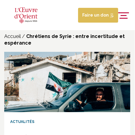
Faire un don
Accueil
/
Chrétiens de Syrie : entre incertitude et
espérance
ACTUALITÉS