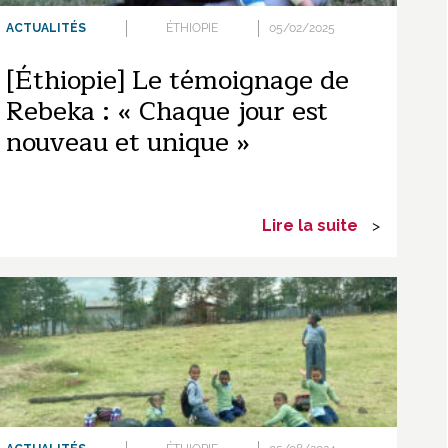
ACTUALITÉS
ÉTHIOPIE
05/02/2025
[Éthiopie] Le témoignage de
Rebeka : « Chaque jour est
nouveau et unique »
Lire la suite
>