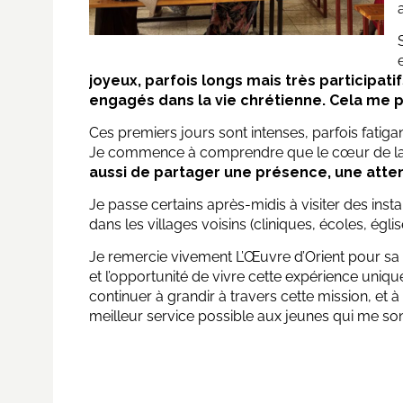
joyeux, parfois longs mais très participatif
engagés dans la vie chrétienne. Cela me 
Ces premiers jours sont intenses, parfois fatig
Je commence à comprendre que le cœur de la mi
aussi de partager une présence, une attent
Je passe certains après-midis à visiter des insta
dans les villages voisins (cliniques, écoles, églis
Je remercie vivement L’Œuvre d’Orient pour sa
et l’opportunité de vivre cette expérience uniqu
continuer à grandir à travers cette mission, et à
meilleur service possible aux jeunes qui me son