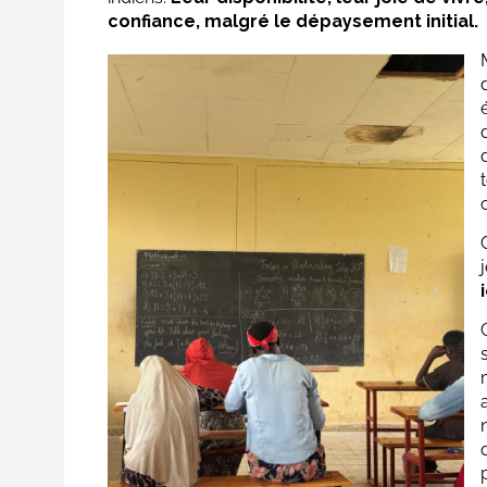
confiance, malgré le dépaysement initial.