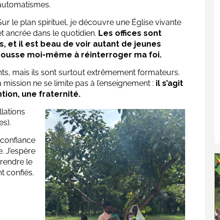
automatismes.
Sur le plan spirituel, je découvre une Église vivante
et ancrée dans le quotidien.
Les offices sont
s, et il est beau de voir autant de jeunes
pousse moi-même à réinterroger ma foi.
ants, mais ils sont surtout extrêmement formateurs.
ssion ne se limite pas à l’enseignement :
il s’agit
ion, une fraternité.
llations
es).
 confiance
e. J’espère
 rendre le
t confiés.