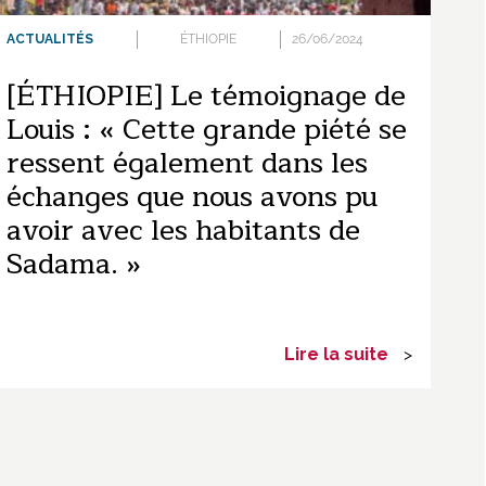
ACTUALITÉS
ÉTHIOPIE
26/06/2024
[ÉTHIOPIE] Le témoignage de
Louis : « Cette grande piété se
ressent également dans les
échanges que nous avons pu
avoir avec les habitants de
Sadama. »
Lire la suite
>