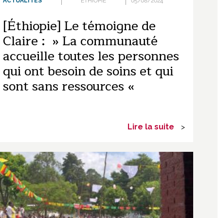
ACTUALITÉS
ÉTHIOPIE
05/08/2024
[Éthiopie] Le témoigne de
Claire : » La communauté
accueille toutes les personnes
qui ont besoin de soins et qui
sont sans ressources «
Lire la suite
>