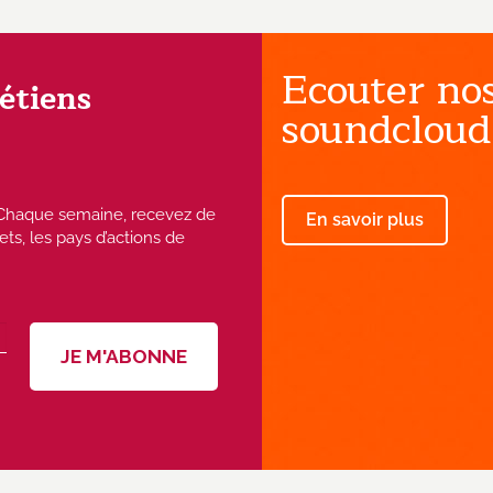
Ecouter nos
rétiens
soundcloud
 ! Chaque semaine, recevez de
En savoir plus
ets, les pays d’actions de