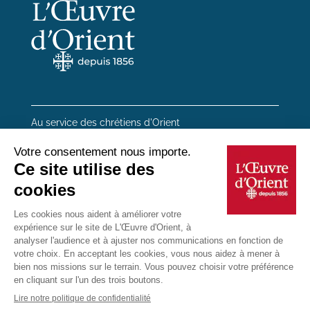
Au service des chrétiens d'Orient
20 rue du Regard 75006 Paris
01 45 48 54 46
Contactez-nous
Mentions Légales
Plan du site