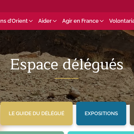
ns d’Orient
Aider
Agir en France
Volontari
Espace délégués
LE GUIDE DU DÉLÉGUÉ
EXPOSITIONS