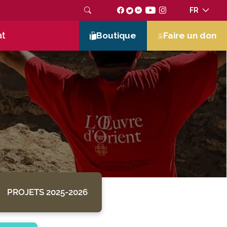
FR
at
Boutique
Faire un don
PROJETS 2025-2026