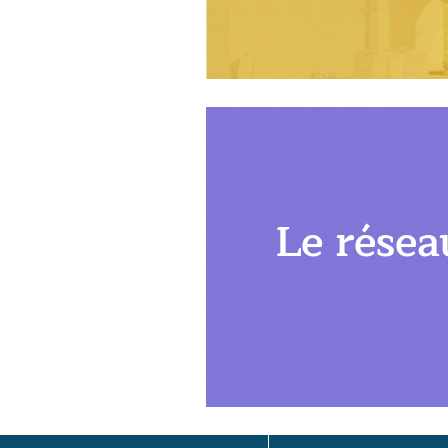
Le résea