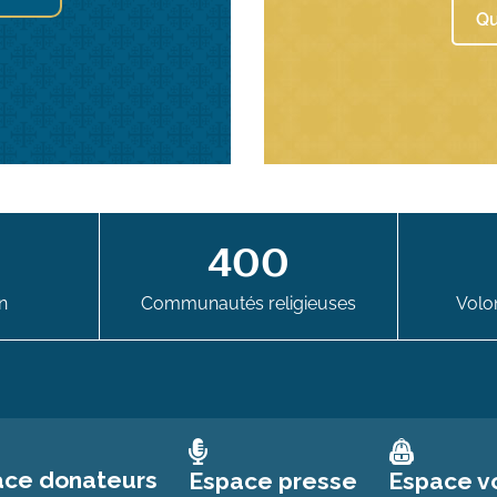
Qu
400
n
Communautés religieuses
Volon
ace donateurs
Espace vo
Espace presse