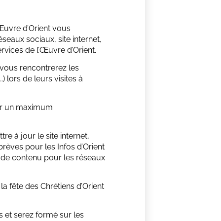
Œuvre d’Orient vous
éseaux sociaux, site internet,
ervices de l’Œuvre d’Orient.
 vous rencontrerez les
) lors de leurs visites à
ter un maximum
e à jour le site internet,
 brèves pour les Infos d’Orient
n de contenu pour les réseaux
la fête des Chrétiens d’Orient
s et serez formé sur les