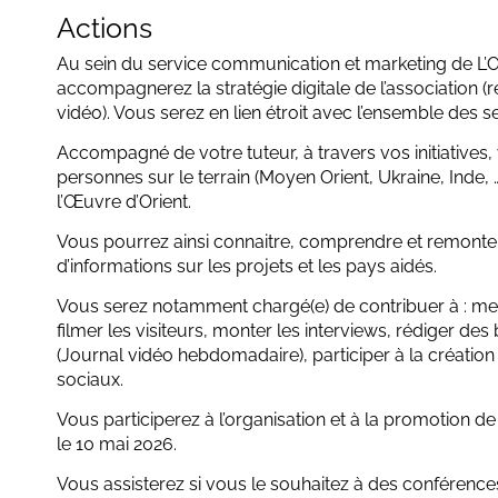
Actions
Au sein du service communication et marketing de L’
accompagnerez la stratégie digitale de l’association (r
vidéo). Vous serez en lien étroit avec l’ensemble des s
Accompagné de votre tuteur, à travers vos initiatives,
personnes sur le terrain (Moyen Orient, Ukraine, Inde, ….
l’Œuvre d’Orient.
Vous pourrez ainsi connaitre, comprendre et remon
d’informations sur les projets et les pays aidés.
Vous serez notamment chargé(e) de contribuer à : mettr
filmer les visiteurs, monter les interviews, rédiger des
(Journal vidéo hebdomadaire), participer à la créatio
sociaux.
Vous participerez à l’organisation et à la promotion de 
le 10 mai 2026.
Vous assisterez si vous le souhaitez à des conférence