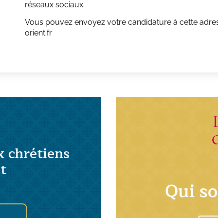
réseaux sociaux.
Vous pouvez envoyez votre candidature à cette adre
orient.fr
x chrétiens
t
Qui s