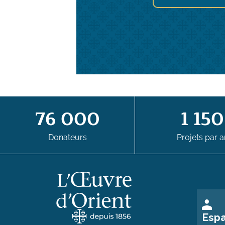
76 000
1 150
Donateurs
Projets par a
Esp