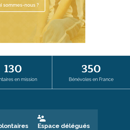
i sommes-nous ?
130
350
taires en mission
Bénévoles en France
Espace délégués
lontaires