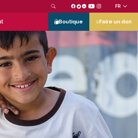
FR
at
Boutique
Faire un don