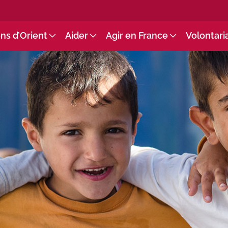
ns d’Orient
Aider
Agir en France
Volontari