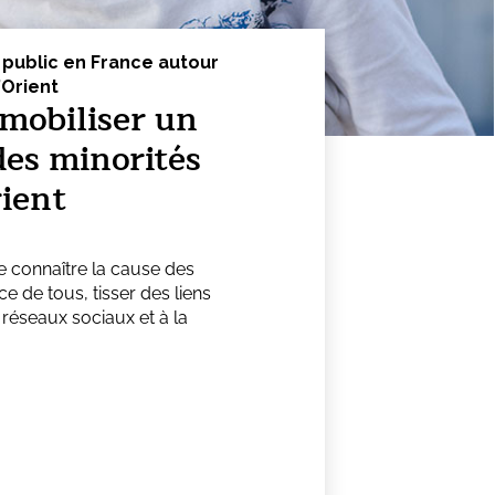
 public en France autour
’Orient
mobiliser un
des minorités
ient
re connaître la cause des
ce de tous, tisser des liens
 réseaux sociaux et à la