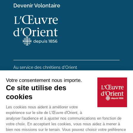
Devenir Volontaire
Au service des chrétiens d'Orient
20 rue du Regard 75006 Paris
01 45 48 54 46
Contactez-nous