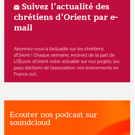
Suivez l’actualité des
chrétiens d’Orient par e-
mail
Abonnez-vous à l’actualité sur les chrétiens
d’Orient ! Chaque semaine, recevez de la part de
L’Œuvre d’Orient notre actualité sur nos projets, les
pays d’actions de l’association, nos évènements en
France ect…
Ecouter nos podcast sur
J'accepte de recevoir des emails
provenant de l'Œuvre d'Orient.
soundcloud