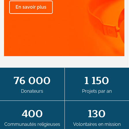
En savoir plus
76 000
1 150
Donateurs
Projets par an
400
130
Communautés religieuses
Volontaires en mission