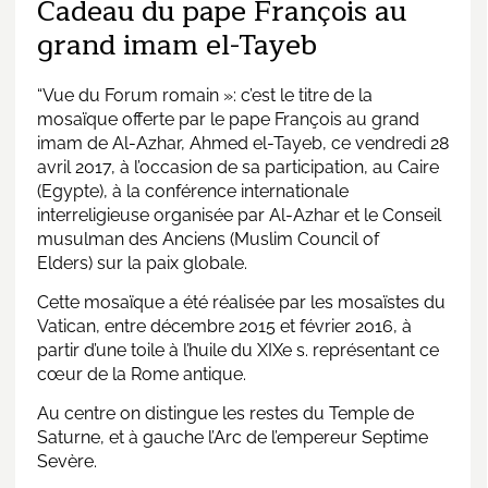
Cadeau du pape François au
grand imam el-Tayeb
“Vue du Forum romain »: c’est le titre de la
mosaïque offerte par le pape François au grand
imam de Al-Azhar, Ahmed el-Tayeb, ce vendredi 28
avril 2017, à l’occasion de sa participation, au Caire
(Egypte), à la conférence internationale
interreligieuse organisée par Al-Azhar et le Conseil
musulman des Anciens (Muslim Council of
Elders) sur la paix globale.
Cette mosaïque a été réalisée par les mosaïstes du
Vatican, entre décembre 2015 et février 2016, à
partir d’une toile à l’huile du XIXe s. représentant ce
cœur de la Rome antique.
Au centre on distingue les restes du Temple de
Saturne, et à gauche l’Arc de l’empereur Septime
Sevère.