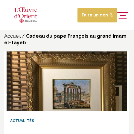
Faire un don
Accueil
/
Cadeau du pape François au grand imam
el-Tayeb
ACTUALITÉS