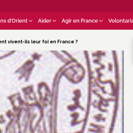
ns d’Orient
Aider
Agir en France
Volontari
 vivent-ils leur foi en France ?