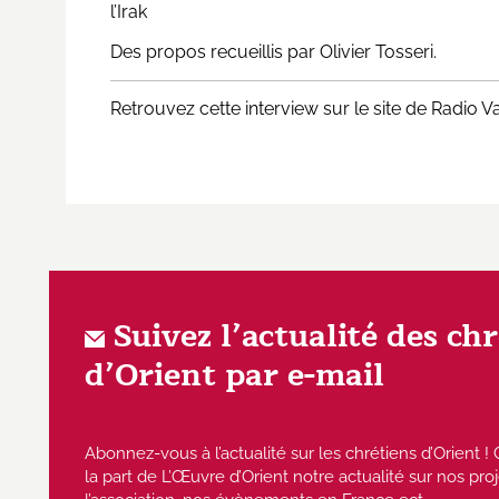
l’Irak
Des propos recueillis par Olivier Tosseri.
Retrouvez cette interview sur le site de Radio V
Suivez l’actualité des ch
d’Orient par e-mail
Abonnez-vous à l’actualité sur les chrétiens d’Orient
la part de L’Œuvre d’Orient notre actualité sur nos proj