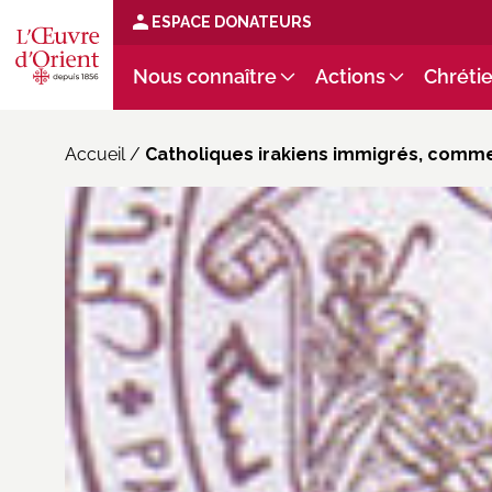
ESPACE DONATEURS
Nous connaître
Actions
Chrétie
Accueil
/
Catholiques irakiens immigrés, comment