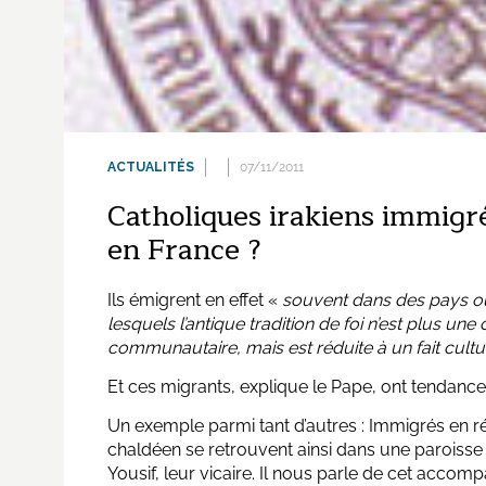
ACTUALITÉS
07/11/2011
Catholiques irakiens immigré
en France ?
Ils émigrent en effet «
souvent dans des pays où 
lesquels l’antique tradition de foi n’est plus un
communautaire, mais est réduite à un fait cultu
Et ces migrants, explique le Pape, ont tendance 
Un exemple parmi tant d’autres : Immigrés en rég
chaldéen se retrouvent ainsi dans une paroiss
Yousif, leur vicaire. Il nous parle de cet accom