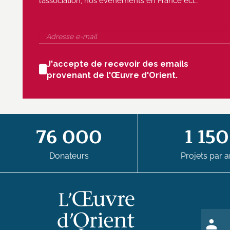
l’association, nos évènements en France ect…
J'accepte de recevoir des emails
provenant de l'Œuvre d'Orient.
76 000
1 150
Donateurs
Projets par a