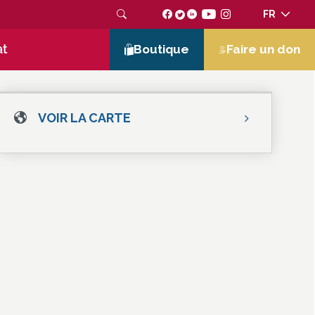
FR
at
Boutique
Faire un don
VOIR LA CARTE