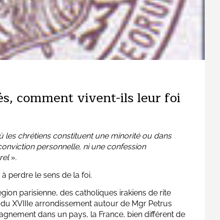
s, comment vivent-ils leur foi
les chrétiens constituent une minorité ou dans
e conviction personnelle, ni une confession
rel
».
à perdre le sens de la foi.
ion parisienne, des catholiques irakiens de rite
e du XVIIIe arrondissement autour de Mgr Petrus
pagnement dans un pays, la France, bien différent de