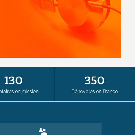
130
350
taires en mission
Bénévoles en France