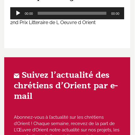
Lecteur
00:00
00:00
audio
2nd Prix Litteraire de L Oeuvre d Orient
Suivez l’actualité des
chrétiens d’Orient par e-
mail
Abonnez-vous à l’actualité sur les chrétiens
d’Orient ! Chaque semaine, recevez de la part de
L’Œuvre d’Orient notre actualité sur nos projets, les