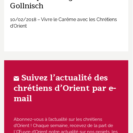
Gollnisch
10/02/2018 – Vivre le Carême avec les Chrétiens
d’Orient
Suivez l’actualité des
chrétiens d’Orient par e-
mail
Abonnez-vous à l’actualité sur les chrétiens
d’Orient ! Chaque semaine, recevez de la part de
L’Œuvre d’Orient notre actualité sur nos projets, les