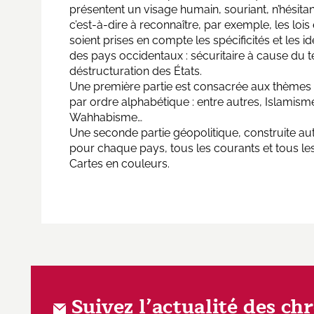
présentent un visage humain, souriant, n’hésitan
c’est-à-dire à reconnaître, par exemple, les lois
soient prises en compte les spécificités et les 
des pays occidentaux : sécuritaire à cause du t
déstructuration des États.
Une première partie est consacrée aux thèmes 
par ordre alphabétique : entre autres, Islamisme,
Wahhabisme…
Une seconde partie géopolitique, construite a
pour chaque pays, tous les courants et tous le
Cartes en couleurs.
Suivez l’actualité des ch