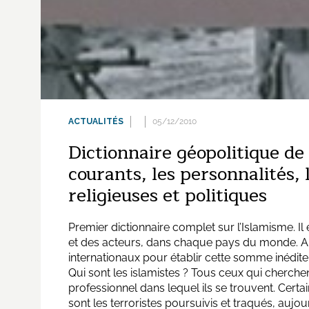
ACTUALITÉS
05/12/2010
Dictionnaire géopolitique de 
courants, les personnalités, 
religieuses et politiques
Premier dictionnaire complet sur l’Islamisme. I
et des acteurs, dans chaque pays du monde. Anto
internationaux pour établir cette somme inédit
Qui sont les islamistes ? Tous ceux qui cherchen
professionnel dans lequel ils se trouvent. Certai
sont les terroristes poursuivis et traqués, aujou