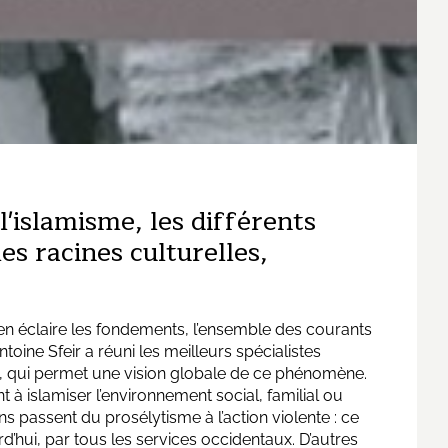
l'islamisme, les différents
les racines culturelles,
l en éclaire les fondements, l’ensemble des courants
ine Sfeir a réuni les meilleurs spécialistes
e, qui permet une vision globale de ce phénomène.
t à islamiser l’environnement social, familial ou
ns passent du prosélytisme à l’action violente : ce
rd’hui, par tous les services occidentaux. D’autres