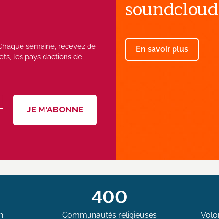
soundcloud
 ! Chaque semaine, recevez de
En savoir plus
ets, les pays d’actions de
400
n
Communautés religieuses
Volon