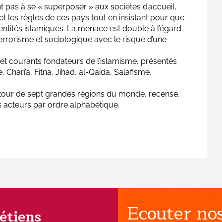
t pas à se « superposer » aux sociétés d’accueil,
 et les règles de ces pays tout en insistant pour que
identités islamiques. La menace est double à l’égard
errorisme et sociologique avec le risque d’une
et courants fondateurs de l’islamisme, présentés
 Chari’a, Fitna, Jihad, al-Qaida, Salafisme,
utour de sept grandes régions du monde, recense,
s acteurs par ordre alphabétique.
Ecouter nos
rétiens