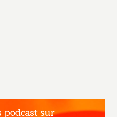
 podcast sur