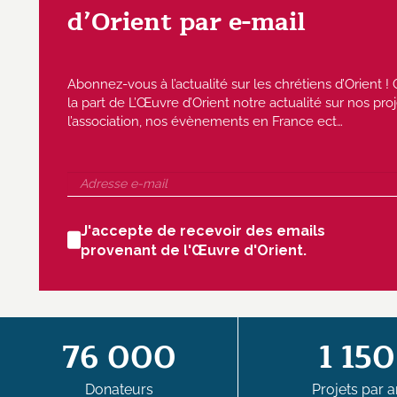
d’Orient par e-mail
Abonnez-vous à l’actualité sur les chrétiens d’Orient
la part de L’Œuvre d’Orient notre actualité sur nos proj
l’association, nos évènements en France ect…
J'accepte de recevoir des emails
provenant de l'Œuvre d'Orient.
76 000
1 150
Donateurs
Projets par a