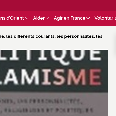
ns d’Orient
Aider
Agir en France
Volontari
e, les différents courants, les personnalités, les