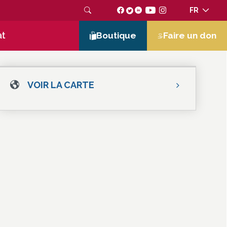
FR
at
Boutique
Faire un don
VOIR LA CARTE