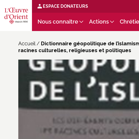
ESPACE DONATEURS
Nous connaître
Actions
Chrétie
Accueil
/
Dictionnaire géopolitique de l’islamism
racines culturelles, religieuses et politiques