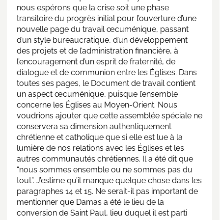
nous espérons que la crise soit une phase
transitoire du progrès initial pour l’ouverture d’une
nouvelle page du travail œcuménique, passant
d’un style bureaucratique, d’un développement
des projets et de l’administration financière, à
l’encouragement d’un esprit de fraternité, de
dialogue et de communion entre les Églises. Dans
toutes ses pages, le Document de travail contient
un aspect œcuménique, puisque l’ensemble
concerne les Églises au Moyen-Orient. Nous
voudrions ajouter que cette assemblée spéciale ne
conservera sa dimension authentiquement
chrétienne et catholique que si elle est lue à la
lumière de nos relations avec les Églises et les
autres communautés chrétiennes. Il a été dit que
“nous sommes ensemble ou ne sommes pas du
tout”. J’estime qu’il manque quelque chose dans les
paragraphes 14 et 15. Ne serait-il pas important de
mentionner que Damas a été le lieu de la
conversion de Saint Paul, lieu duquel il est parti