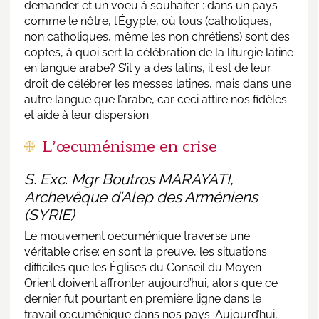
demander et un voeu à souhaiter : dans un pays
comme le nôtre, l’Égypte, où tous (catholiques,
non catholiques, même les non chrétiens) sont des
coptes, à quoi sert la célébration de la liturgie latine
en langue arabe? S’il y a des latins, il est de leur
droit de célébrer les messes latines, mais dans une
autre langue que l’arabe, car ceci attire nos fidèles
et aide à leur dispersion.
L’œcuménisme en crise
S. Exc. Mgr Boutros MARAYATI,
Archevêque d’Alep des Arméniens
(SYRIE)
Le mouvement oecuménique traverse une
véritable crise: en sont la preuve, les situations
difficiles que les Églises du Conseil du Moyen-
Orient doivent affronter aujourd’hui, alors que ce
dernier fut pourtant en première ligne dans le
travail œcuménique dans nos pays. Aujourd’hui,