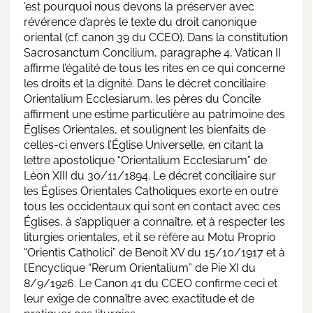
’est pourquoi nous devons la préserver avec
révérence d’après le texte du droit canonique
oriental (cf. canon 39 du CCEO). Dans la constitution
Sacrosanctum Concilium, paragraphe 4, Vatican II
affirme l’égalité de tous les rites en ce qui concerne
les droits et la dignité. Dans le décret conciliaire
Orientalium Ecclesiarum, les pères du Concile
affirment une estime particulière au patrimoine des
Églises Orientales, et soulignent les bienfaits de
celles-ci envers l’Église Universelle, en citant la
lettre apostolique “Orientalium Ecclesiarum” de
Léon XIII du 30/11/1894. Le décret conciliaire sur
les Églises Orientales Catholiques exorte en outre
tous les occidentaux qui sont en contact avec ces
Églises, à s’appliquer a connaître, et à respecter les
liturgies orientales, et il se réfère au Motu Proprio
“Orientis Catholici” de Benoit XV du 15/10/1917 et à
l’Encyclique “Rerum Orientalium” de Pie XI du
8/9/1926. Le Canon 41 du CCEO confirme ceci et
leur exige de connaître avec exactitude et de