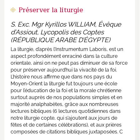
Préserver la liturgie
S. Exc. Mgr Kyrillos WILLIAM, Évêque
d’Assiout, Lycopolis des Coptes
(RÉPUBLIQUE ARABE D’ÉGYPTE)
La liturgie, d’après l’Instrumentum Laboris, est un
aspect profondément enraciné dans la culture
orientale, ainsi on ne peut pas diminuer de sa force
pour préserver aujourd’hui la vivacité de la foi.
L’histoire nous affirme que dans nos pays du
Moyen-Orient la liturgie fut toujours une école
pour l’éducation de la foi et la morale chrétienne
surtout auprès de nos populations simples et en
majorité analphabètes, grâce aux nombreuses
lectures bibliques (6 lectures quotidiennes dans
notre liturgie copte, qui s’ajoutent aux jours de
fêtes et de certaines célébrations), et aux prières
composées de citations bibliques juxtaposées. C