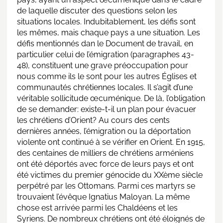
de laquelle discuter des questions selon les
situations locales. Indubitablement, les défis sont
les mêmes, mais chaque pays a une situation. Les
défis mentionnés dan le Document de travail, en
particulier celui de l’émigration (paragraphes 43-
48), constituent une grave préoccupation pour
nous comme ils le sont pour les autres Églises et
communautés chrétiennes locales. Il s’agit d’une
véritable sollicitude œcuménique. De là, l’obligation
de se demander: existe-t-il un plan pour évacuer
les chrétiens d’Orient? Au cours des cents
dernières années, l’émigration ou la déportation
violente ont continué à se vérifier en Orient. En 1915,
des centaines de milliers de chrétiens arméniens
ont été déportés avec force de leurs pays et ont
été victimes du premier génocide du XXème siècle
perpétré par les Ottomans. Parmi ces martyrs se
trouvaient l’évêque Ignatius Maloyan. La même
chose est arrivée parmi les Chaldéens et les
Syriens. De nombreux chrétiens ont été éloignés de