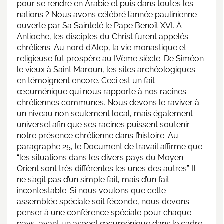
pour se rendre en Arabie et puis dans toutes les
nations ? Nous avons célébré l’année paulinienne
ouverte par Sa Sainteté le Pape Benoît XVI. À
Antioche, les disciples du Christ furent appelés
chrétiens. Au nord d’Alep, la vie monastique et
religieuse fut prospère au IVème siècle. De Siméon
le vieux à Saint Maroun, les sites archéologiques
en témoignent encore. Ceci est un fait
œcuménique qui nous rapporte à nos racines
chrétiennes communes. Nous devons le raviver à
un niveau non seulement local, mais également
universel afin que ses racines puissent soutenir
notre présence chrétienne dans l’histoire. Au
paragraphe 25, le Document de travail affirme que
“les situations dans les divers pays du Moyen-
Orient sont très différentes les unes des autres”. Il
ne s’agit pas d’un simple fait, mais d’un fait
incontestable. Si nous voulons que cette
assemblée spéciale soit féconde, nous devons
penser à une conférence spéciale pour chaque
pays, ayant un aspect œcuménique dans le cadre