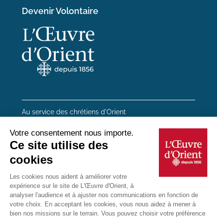
Devenir Volontaire
Au service des chrétiens d'Orient
20 rue du Regard 75006 Paris
01 45 48 54 46
Contactez-nous