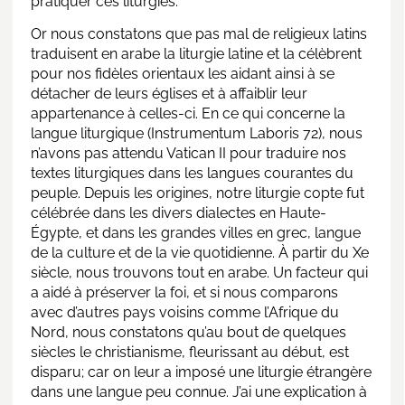
pratiquer ces liturgies.
Or nous constatons que pas mal de religieux latins
traduisent en arabe la liturgie latine et la célèbrent
pour nos fidèles orientaux les aidant ainsi à se
détacher de leurs églises et à affaiblir leur
appartenance à celles-ci. En ce qui concerne la
langue liturgique (Instrumentum Laboris 72), nous
n’avons pas attendu Vatican II pour traduire nos
textes liturgiques dans les langues courantes du
peuple. Depuis les origines, notre liturgie copte fut
célébrée dans les divers dialectes en Haute-
Égypte, et dans les grandes villes en grec, langue
de la culture et de la vie quotidienne. À partir du Xe
siècle, nous trouvons tout en arabe. Un facteur qui
a aidé à préserver la foi, et si nous comparons
avec d’autres pays voisins comme l’Afrique du
Nord, nous constatons qu’au bout de quelques
siècles le christianisme, fleurissant au début, est
disparu; car on leur a imposé une liturgie étrangère
dans une langue peu connue. J’ai une explication à