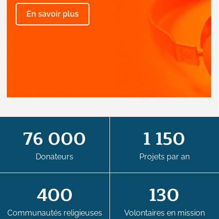
En savoir plus
76 000
1 150
Donateurs
Projets par an
400
130
Communautés religieuses
Volontaires en mission