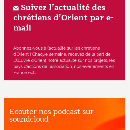
Suivez l’actualité des
chrétiens d’Orient par e-
mail
Abonnez-vous à l’actualité sur les chrétiens
d’Orient ! Chaque semaine, recevez de la part de
L’Œuvre d’Orient notre actualité sur nos projets, les
pays d’actions de l’association, nos évènements en
France ect…
Ecouter nos podcast sur
J'accepte de recevoir des emails
provenant de l'Œuvre d'Orient.
soundcloud