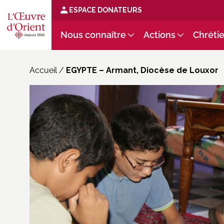
ESPACE DONATEURS
Nous connaître
Actions
Chrétie
Accueil
/
EGYPTE – Armant, Diocèse de Louxor