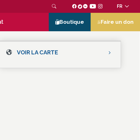
FR
at
Boutique
Faire un don
VOIR LA CARTE