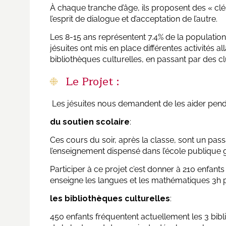
À chaque tranche d’âge, ils proposent des « clé
l’esprit de dialogue et d’acceptation de l’autre.
Les 8-15 ans représentent 7.4% de la population d
jésuites ont mis en place différentes activités al
bibliothèques culturelles, en passant par des cl
Le Projet :
Les jésuites nous demandent de les aider pen
du soutien scolaire
:
Ces cours du soir, après la classe, sont un pass
l’enseignement dispensé dans l’école publique
Participer à ce projet c’est donner à 210 enfants
enseigne les langues et les mathématiques 3h p
les bibliothèques culturelles
:
450 enfants fréquentent actuellement les 3 bibli