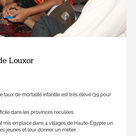
de Louxor
taux de mortalité infantile est très élevé (39 pour
fficile dans les provinces reculées.
ont mis en place dans 4 villages de Haute-Égypte un
es jeunes et leur donner un métier.