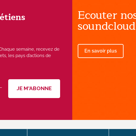
Ecouter nos
rétiens
soundcloud
 ! Chaque semaine, recevez de
En savoir plus
ets, les pays d’actions de