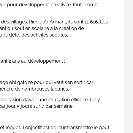
s » pour développer la créativité, l’autonomie,
es villages. Rien qu’à Armant, ils sont 11 616. Les
lant du soutien scolaire à la création de
ubs d’été, des activités scoutes…
dant 2 ans au développement :
age obligatoire pour qui veut s’en sortir car
 génère de nombreuses lacunes.
 l’occasion d’avoir une éducation efficace. On y
ar jour 5 jours sur 7 par semaine.
othèques. L’objectif est de leur transmettre le goût