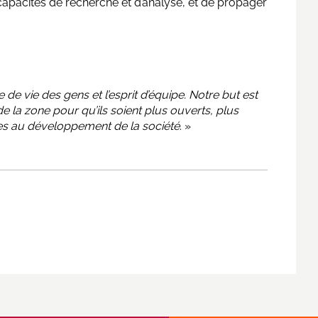
 capacités de recherche et d’analyse, et de propager
de vie des gens et l’esprit d’équipe. Notre but est
la zone pour qu’ils soient plus ouverts, plus
es au développement de la société
. »