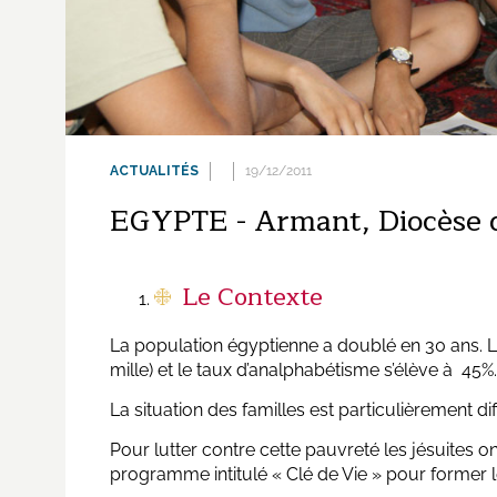
ACTUALITÉS
19/12/2011
EGYPTE - Armant, Diocèse 
Le Contexte
La population égyptienne a doublé en 30 ans. Le 
mille) et le taux d’analphabétisme s’élève à 45%.
La situation des familles est particulièrement di
Pour lutter contre cette pauvreté les jésuites 
programme intitulé « Clé de Vie » pour former l