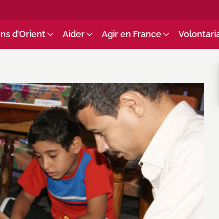
ns d’Orient
Aider
Agir en France
Volontari