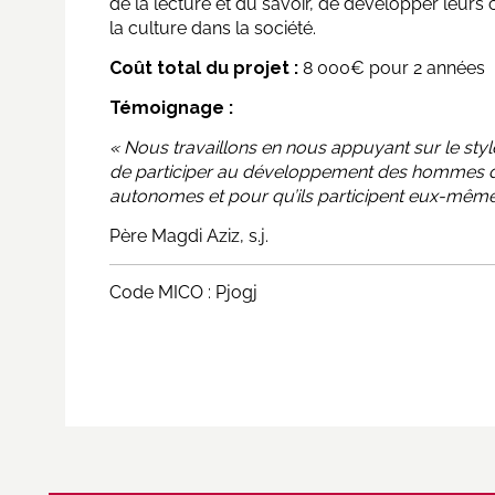
de la lecture et du savoir, de développer leurs
la culture dans la société.
Coût total du projet :
8 000€ pour 2 années
Témoignage :
« Nous travaillons en nous appuyant sur le style 
de participer au développement des hommes de 
autonomes et pour qu’ils participent eux-mêm
Père Magdi Aziz, s.j.
Code MICO : Pjogj