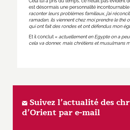
Cela lui a pris du temps, ce n’était pas évident 
est désormais une personnalité incontournable
raconter leurs problèmes familiaux, j’ai réconcil
ramadan, ils viennent chez moi prendre le thé o
qui ont fait des rondes et ont défendus mon ég
Et il conclut «
actuellement en Egypte on a peur 
cela va donner, mais chrétiens et musulmans
Suivez l’actualité des ch
d’Orient par e-mail