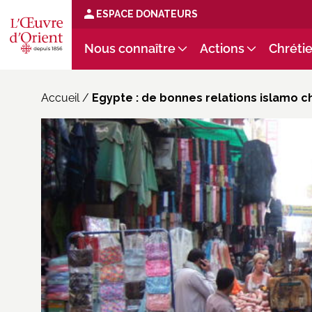
ESPACE DONATEURS
Nous connaître
Actions
Chrétie
Accueil
/
Egypte : de bonnes relations islamo c