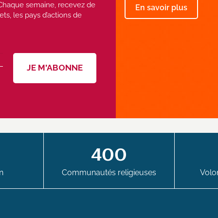
 ! Chaque semaine, recevez de
En savoir plus
ets, les pays d’actions de
400
n
Communautés religieuses
Volon