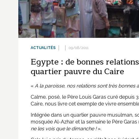
ACTUALITÉS
09/08/2011
Egypte : de bonnes relation
quartier pauvre du Caire
«
A la paroisse, nos relations sont très bonnes 
Calme, posé, le Père Louis Garas curé depuis 33 
Caire, nous livre cet exemple de vivre ensemble
Intégrée dans un quartier pauvre musulman, so
mosquée Al-Azhar et la semaine le Père Garas 
ne les vois que le dimanche !
».