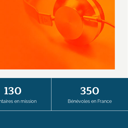
130
350
taires en mission
Bénévoles en France