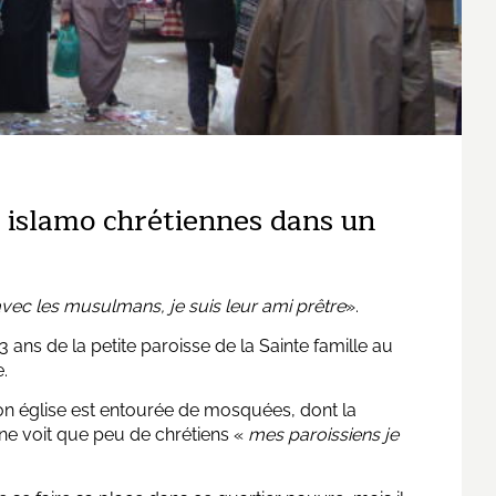
s islamo chrétiennes dans un
avec les musulmans, je suis leur ami prêtre
».
ans de la petite paroisse de la Sainte famille au
.
n église est entourée de mosquées, dont la
ne voit que peu de chrétiens «
mes paroissiens je