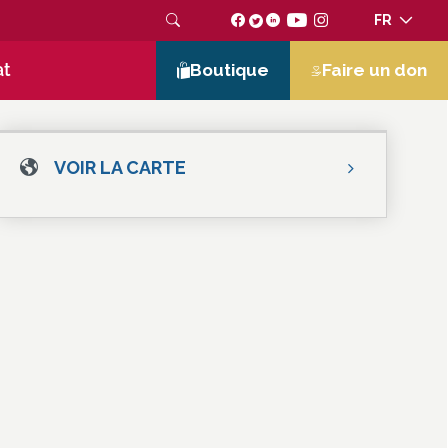
FR
at
Boutique
Faire un don
VOIR LA CARTE