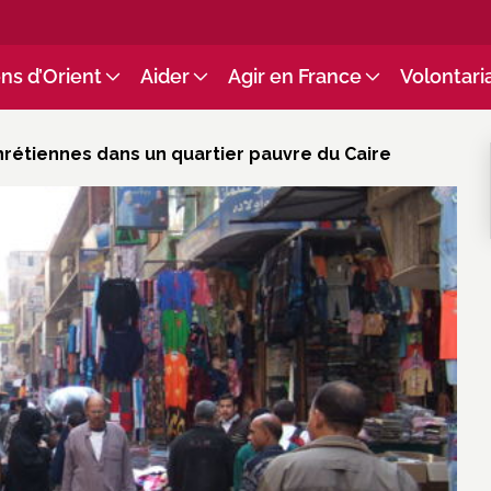
ns d’Orient
Aider
Agir en France
Volontari
hrétiennes dans un quartier pauvre du Caire