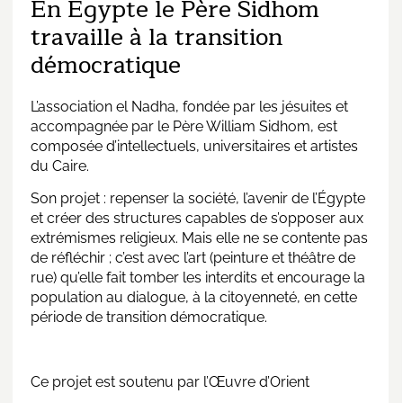
En Égypte le Père Sidhom
travaille à la transition
démocratique
L’association el Nadha, fondée par les jésuites et
accompagnée par le Père William Sidhom, est
composée d’intellectuels, universitaires et artistes
du Caire.
Son projet : repenser la société, l’avenir de l’Égypte
et créer des structures capables de s’opposer aux
extrémismes religieux. Mais elle ne se contente pas
de réfléchir ; c’est avec l’art (peinture et théâtre de
rue) qu’elle fait tomber les interdits et encourage la
population au dialogue, à la citoyenneté, en cette
période de transition démocratique.
Ce projet est soutenu par l’Œuvre d’Orient