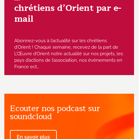
chrétiens d’Orient par e-
mail
Abonnez-vous à l’actualité sur les chrétiens
d’Orient ! Chaque semaine, recevez de la part de
L’Œuvre d’Orient notre actualité sur nos projets, les
pays d’actions de l’association, nos évènements en
France ect…
Ecouter nos podcast sur
J'accepte de recevoir des emails
provenant de l'Œuvre d'Orient.
soundcloud
En savoir plus