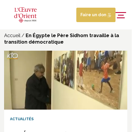
Faire un don
Accueil
/
En Égypte le Père Sidhom travaille à la
transition démocratique
ACTUALITÉS