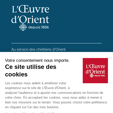
Au service des chrétiens d'Orient
20 rue du Regard 75006 Paris
01 45 48 54 46
Contactez-nous
Mentions Légales