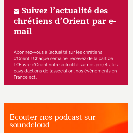
Suivez l’actualité des
chrétiens d’Orient par e-
mail
Abonnez-vous à l’actualité sur les chrétiens
d’Orient ! Chaque semaine, recevez de la part de
L’Œuvre d’Orient notre actualité sur nos projets, les
pays d’actions de l’association, nos évènements en
France ect…
Ecouter nos podcast sur
J'accepte de recevoir des emails
provenant de l'Œuvre d'Orient.
soundcloud