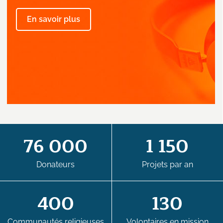
En savoir plus
76 000
1 150
Donateurs
Projets par an
400
130
Communautés religieuses
Volontaires en mission