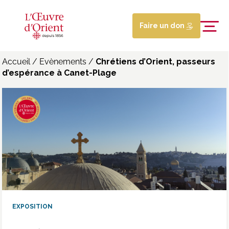
Faire un don
Accueil
/
Evènements
/
Chrétiens d’Orient, passeurs
d’espérance à Canet-Plage
EXPOSITION