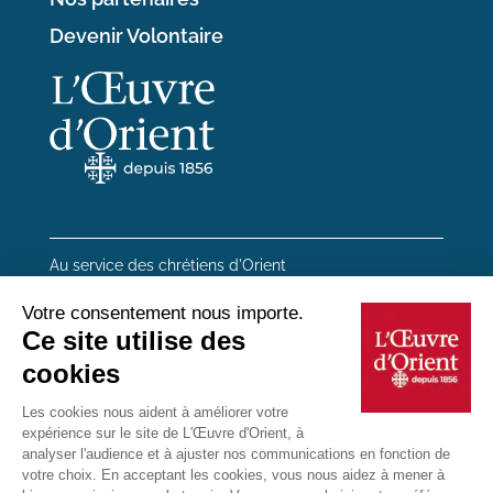
Devenir Volontaire
Au service des chrétiens d'Orient
20 rue du Regard 75006 Paris
01 45 48 54 46
Contactez-nous