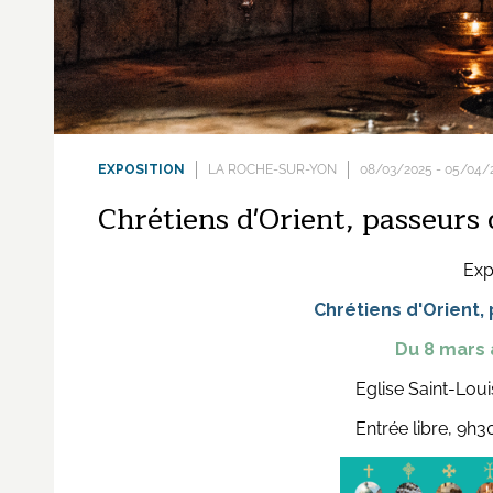
EXPOSITION
LA ROCHE-SUR-YON
08/03/2025 - 05/04/
Chrétiens d'Orient, passeurs
Exp
Chrétiens d'Orient,
Du 8 mars a
Eglise Saint-Lou
Entrée libre, 9h3