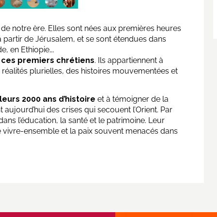
 de notre ère. Elles sont nées aux premières heures
à partir de Jérusalem, et se sont étendues dans
e, en Ethiopie….
ces premiers chrétiens
. Ils appartiennent à
 réalités plurielles, des histoires mouvementées et
 leurs 2000 ans d’histoire
et à témoigner de la
t aujourd’hui des crises qui secouent l’Orient. Par
ans l’éducation, la santé et le patrimoine. Leur
e vivre-ensemble et la paix souvent menacés dans