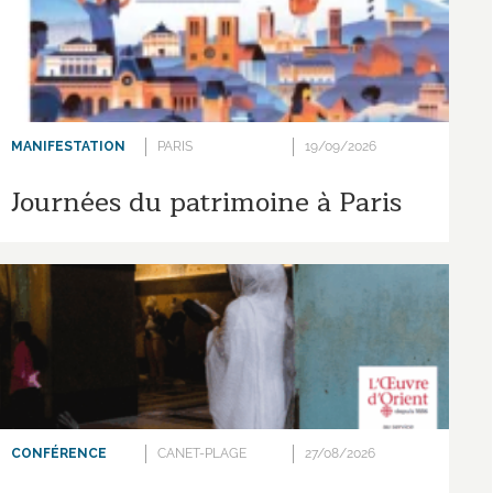
MANIFESTATION
PARIS
19/09/2026
Journées du patrimoine à Paris
CONFÉRENCE
CANET-PLAGE
27/08/2026