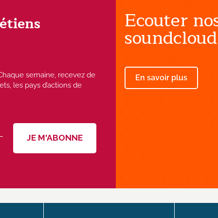
Ecouter nos
rétiens
soundcloud
 ! Chaque semaine, recevez de
En savoir plus
ets, les pays d’actions de