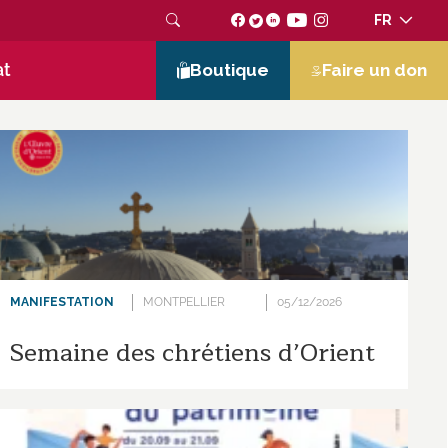
FR
at
Boutique
Faire un don
MANIFESTATION
MONTPELLIER
05/12/2026
Semaine des chrétiens d’Orient