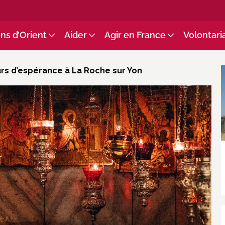
ns d’Orient
Aider
Agir en France
Volontari
urs d’espérance à La Roche sur Yon