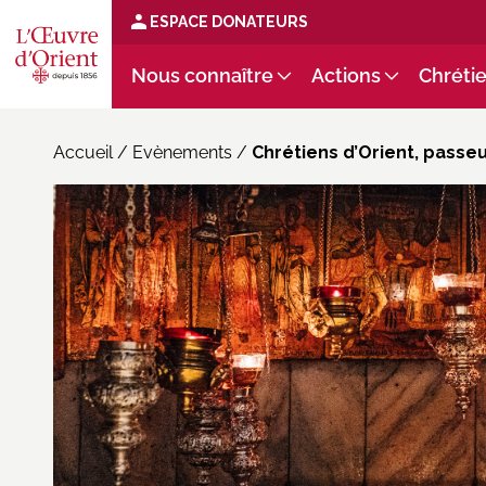
ESPACE DONATEURS
Nous connaître
Actions
Chrétie
Accueil
/
Evènements
/
Chrétiens d’Orient, passe