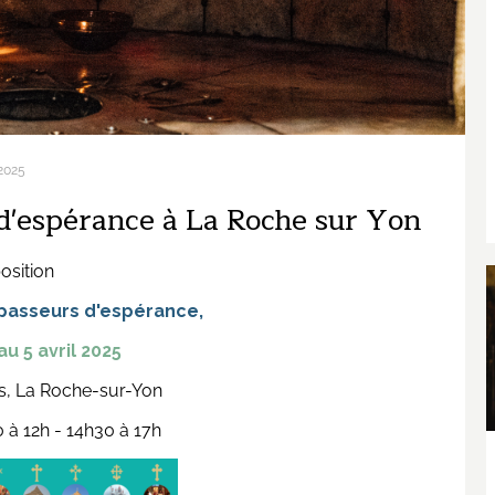
2025
 d'espérance à La Roche sur Yon
osition
 passeurs d'espérance,
u 5 avril 2025
is, La Roche-sur-Yon
0 à 12h - 14h30 à 17h