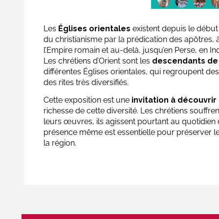
Les
Églises orientales
existent depuis le début
du christianisme par la prédication des apôtres, 
l’Empire romain et au-delà, jusqu’en Perse, en Ind
Les chrétiens d’Orient sont les
descendants de 
différentes Églises orientales, qui regroupent des
des rites très diversifiés.
Cette exposition est une
invitation à découvrir
richesse de cette diversité. Les chrétiens souffren
leurs œuvres, ils agissent pourtant au quotidien d
présence même est essentielle pour préserver l
la région.