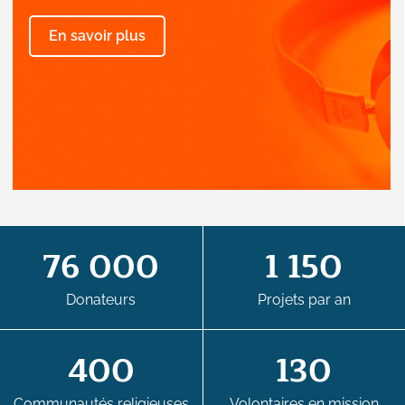
En savoir plus
76 000
1 150
Donateurs
Projets par an
400
130
Communautés religieuses
Volontaires en mission