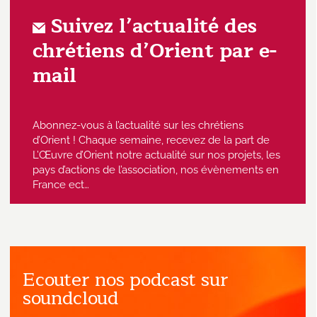
Suivez l’actualité des
chrétiens d’Orient par e-
mail
Abonnez-vous à l’actualité sur les chrétiens
d’Orient ! Chaque semaine, recevez de la part de
L’Œuvre d’Orient notre actualité sur nos projets, les
pays d’actions de l’association, nos évènements en
France ect…
Ecouter nos podcast sur
J'accepte de recevoir des emails
provenant de l'Œuvre d'Orient.
soundcloud