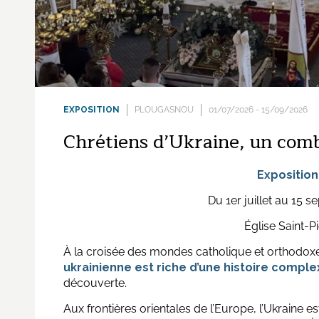
EXPOSITION
PLOUGASNOU
01/07/2026 - 15/09/2026
Chrétiens d’Ukraine, un comb
Exposition
Du 1er juillet au 15 
Église Saint-P
À la croisée des mondes catholique et orthodoxe, 
ukrainienne est riche d’une histoire comple
découverte.
Aux frontières orientales de l’Europe, l’Ukraine e