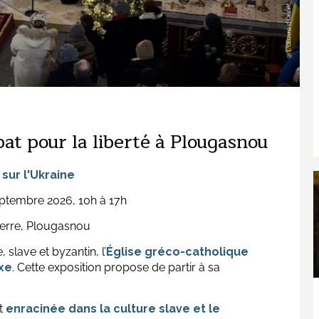
at pour la liberté à Plougasnou
 sur l'Ukraine
septembre 2026, 10h à 17h
ierre, Plougasnou
slave et byzantin, l’
Église gréco-catholique
xe
. Cette exposition propose de partir à sa
st
enracinée dans la culture slave et le