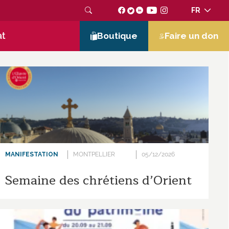
FR
at
Boutique
Faire un don
MANIFESTATION
MONTPELLIER
05/12/2026
Semaine des chrétiens d’Orient