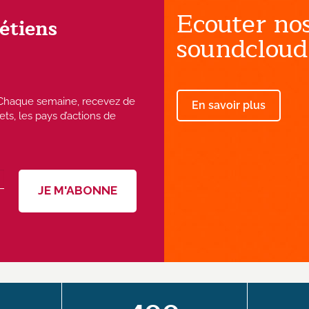
Ecouter nos
rétiens
soundcloud
 ! Chaque semaine, recevez de
En savoir plus
ets, les pays d’actions de