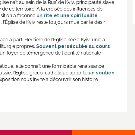
glise naît au sein de la Rus’ de Kyiv, principauté slave
 de ce territoire. A la croisée des influences de
sition a façonné
un rite et une spiritualité
l’Église de Kyiv reste toujours mue par le désir
ce à part. Héritière de l’Église née à Kyiv, unie à
liturgie propres.
Souvent persécutée au cours
un foyer de l’émergence de l’identité nationale
tique, elle connaît une formidable renaissance
ussie, l’Église gréco-catholique apporte
un soutien
exposition nous invite à découvrir son histoire