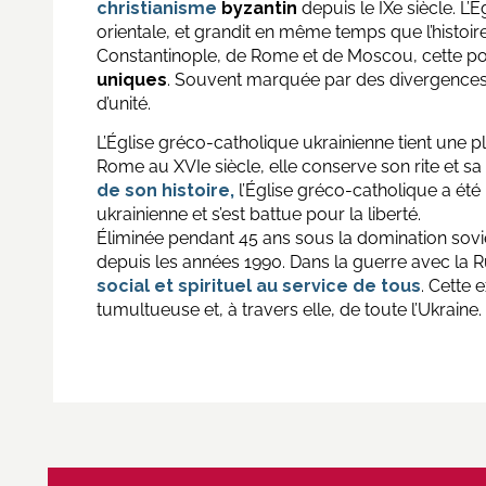
christianisme
byzantin
depuis le IXe siècle. L’É
orientale, et grandit en même temps que l’histoire
Constantinople, de Rome et de Moscou, cette po
uniques
. Souvent marquée par des divergences, 
d’unité.
L’Église gréco-catholique ukrainienne tient une pla
Rome au XVIe siècle, elle conserve son rite et sa 
de son histoire,
l’Église gréco-catholique a été 
ukrainienne et s’est battue pour la liberté.
Éliminée pendant 45 ans sous la domination sovié
depuis les années 1990. Dans la guerre avec la R
social et spirituel au service de tous
. Cette 
tumultueuse et, à travers elle, de toute l’Ukraine.