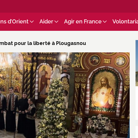
ns d’Orient
Aider
Agir en France
Volontari
ombat pour la liberté à Plougasnou