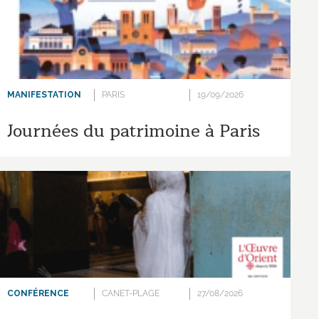
MANIFESTATION
PARIS
19/09/2026
Journées du patrimoine à Paris
CONFÉRENCE
CANET-PLAGE
27/08/2026