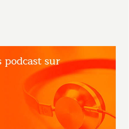
 podcast sur