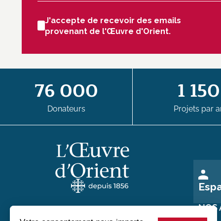
J'accepte de recevoir des emails
provenant de l'Œuvre d'Orient.
76 000
1 150
Donateurs
Projets par a
Esp
NOS 