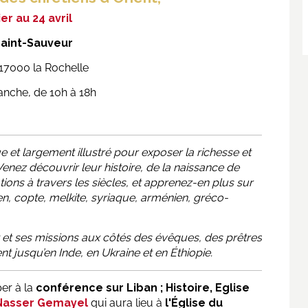
er au 24 avril
Saint-Sauveur
17000 la Rochelle
anche, de 10h à 18h
 et largement illustré pour exposer la richesse et
 Venez découvrir leur h
istoire, de la naissance de
tions à travers les siècles, et apprenez-en plus sur
n, copte, melkite, syriaque, arménien, gréco-
t et ses missions aux côtés des évêques, des prêtres
 jusqu’en Inde, en Ukraine et en Éthiopie.
er à la
conférence sur Liban ; Histoire, Eglise
Nasser Gemayel
qui aura lieu à
l'Église du