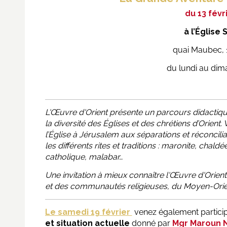
du 13 févri
à
l’
Église 
quai Maubec, 
du lundi au dim
L'Œuvre d'Orient présente un parcours didactique
la diversité des Églises et des chrétiens d’Orient.
l’Église à Jérusalem aux séparations et réconcilia
les différents rites et traditions :
maronite, chaldée
catholique, malabar…
Une invitation à mieux connaître l'Œuvre d'Orien
et des communautés religieuses, du Moyen-Orient
Le samedi 19 février
venez également particip
et situation actuelle
donné par
Mgr Maroun 