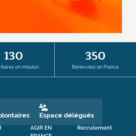
130
350
taires en mission
Bénévoles en France
Espace délégués
lontaires
R
AGIR EN
Recrutement