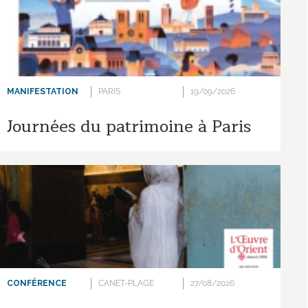
MANIFESTATION
PARIS
19/09/2026
Journées du patrimoine à Paris
CONFÉRENCE
CANET-PLAGE
27/08/2026