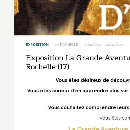
EXPOSITION
LA ROCHELLE
13/02/2022 - 24/04/2022
Exposition La Grande Aventur
Rochelle (17)
Vous êtes désireux de découvrir
Vous êtes curieux d'en apprendre plus sur 
Vous souhaitez comprendre leurs tr
Vous êtes conv
La Grande Aventure d