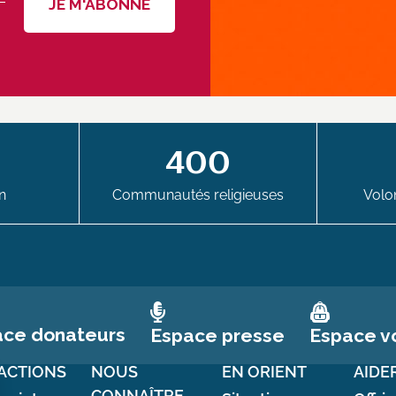
400
n
Communautés religieuses
Volon
ace donateurs
Espace vo
Espace presse
ACTIONS
NOUS
EN ORIENT
AIDE