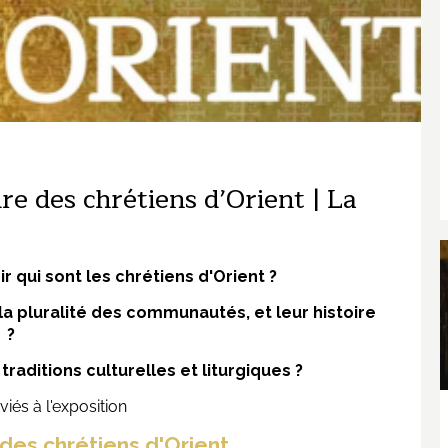
e des chrétiens d’Orient | La
 qui sont les chrétiens d'Orient ?
la pluralité des communautés, et leur histoire
?
aditions culturelles et liturgiques ?
iés à l'exposition
es chrétiens d'Orient,