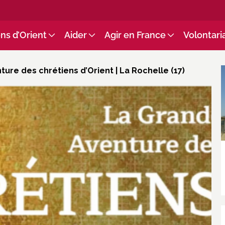
ns d’Orient
Aider
Agir en France
Volontari
ure des chrétiens d’Orient | La Rochelle (17)