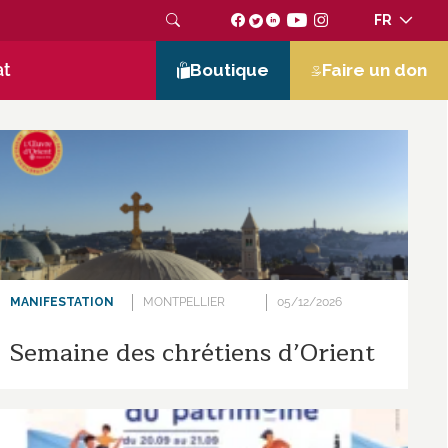
FR
at
Boutique
Faire un don
MANIFESTATION
MONTPELLIER
05/12/2026
Semaine des chrétiens d’Orient