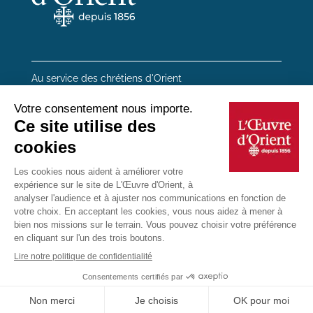
Au service des chrétiens d'Orient
20 rue du Regard 75006 Paris
01 45 48 54 46
Contactez-nous
Mentions Légales
Plan du site
Données personnelles