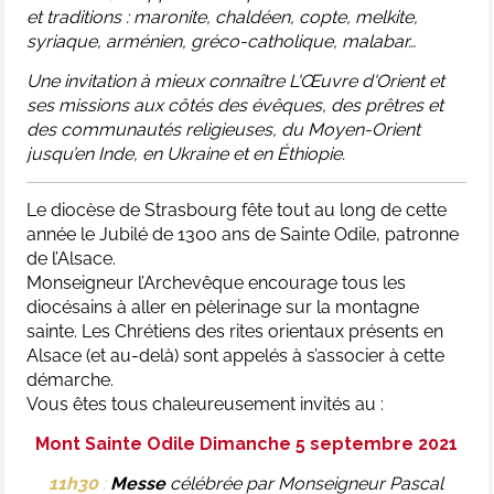
et traditions :
maronite, chaldéen, copte, melkite,
syriaque, arménien, gréco-catholique, malabar…
Une invitation à mieux connaître L'Œuvre d'Orient et
ses missions aux côtés des évêques, des prêtres et
des communautés religieuses, du Moyen-Orient
jusqu’en Inde, en Ukraine et en Éthiopie.
Le diocèse de Strasbourg fête tout au long de cette
année le Jubilé de 1300 ans de Sainte Odile, patronne
de l’Alsace.
Monseigneur l’Archevêque encourage tous les
diocésains à aller en pèlerinage sur la montagne
sainte. Les Chrétiens des rites orientaux présents en
Alsace (et au-delà) sont appelés à s’associer à cette
démarche.
Vous êtes tous chaleureusement invités au :
Mont Sainte Odile Dimanche 5 septembre 2021
11h30
:
Messe
célébrée par Monseigneur Pascal