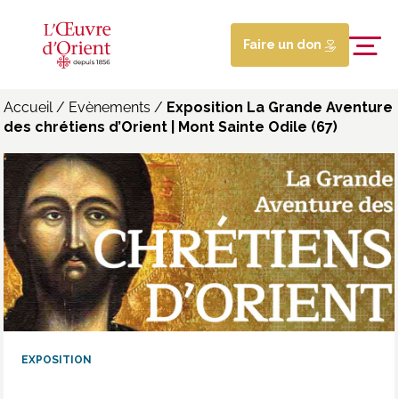
Faire un don
Accueil
/
Evènements
/
Exposition La Grande Aventure
des chrétiens d’Orient | Mont Sainte Odile (67)
EXPOSITION