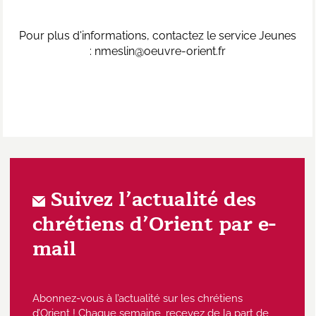
Pour plus d'informations, contactez le service Jeunes
: nmeslin@oeuvre-orient.fr
Suivez l’actualité des
chrétiens d’Orient par e-
mail
Abonnez-vous à l’actualité sur les chrétiens
d’Orient ! Chaque semaine, recevez de la part de