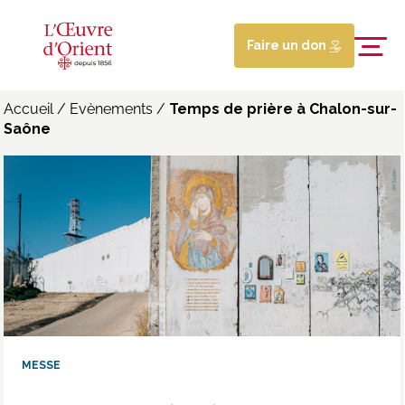
Faire un don
Accueil
/
Evènements
/
Temps de prière à Chalon-sur-
Saône
MESSE