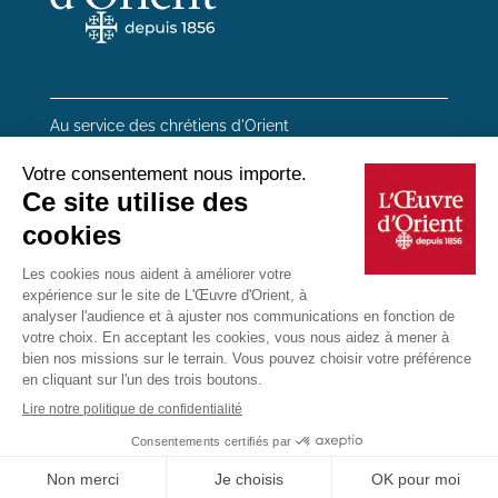
Au service des chrétiens d'Orient
20 rue du Regard 75006 Paris
01 45 48 54 46
Contactez-nous
Mentions Légales
Plan du site
Données personnelles