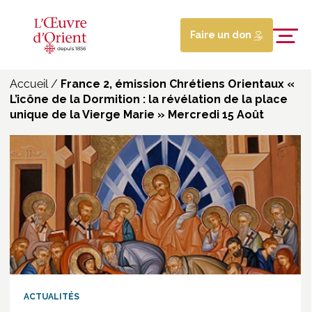
Faire un don
Accueil
/
France 2, émission Chrétiens Orientaux «
L’icône de la Dormition : la révélation de la place
unique de la Vierge Marie » Mercredi 15 Août
ACTUALITÉS