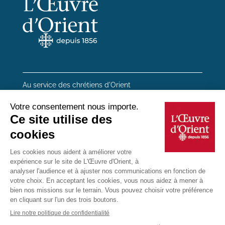
Au service des chrétiens d'Orient
20 rue du Regard 75006 Paris
01 45 48 54 46
Contactez-nous
Mentions Légales
Plan du site