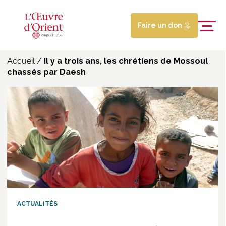
Faire un don
Accueil
/
Il y a trois ans, les chrétiens de Mossoul
chassés par Daesh
ACTUALITÉS