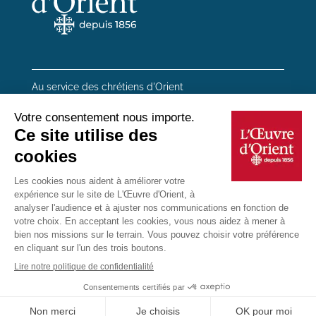
Au service des chrétiens d'Orient
20 rue du Regard 75006 Paris
01 45 48 54 46
Contactez-nous
Mentions Légales
Plan du site
Données personnelles