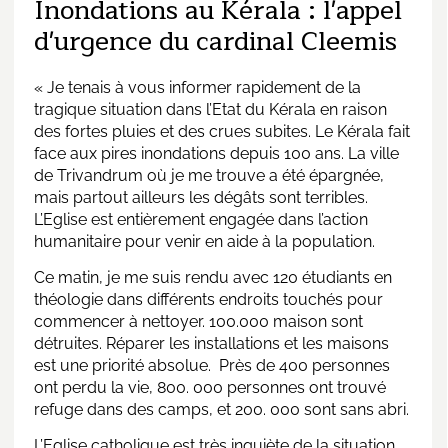
Inondations au Kérala : l'appel
d'urgence du cardinal Cleemis
« Je tenais à vous informer rapidement de la
tragique situation dans l’Etat du Kérala en raison
des fortes pluies et des crues subites. Le Kérala fait
face aux pires inondations depuis 100 ans. La ville
de Trivandrum où je me trouve a été épargnée,
mais partout ailleurs les dégâts sont terribles.
L’Eglise est entièrement engagée dans l’action
humanitaire pour venir en aide à la population.
Ce matin, je me suis rendu avec 120 étudiants en
théologie dans différents endroits touchés pour
commencer à nettoyer. 100.000 maison sont
détruites. Réparer les installations et les maisons
est une priorité absolue. Près de 400 personnes
ont perdu la vie, 800. 000 personnes ont trouvé
refuge dans des camps, et 200. 000 sont sans abri.
L’Eglise catholique est très inquiète de la situation