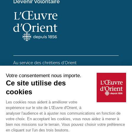
Devenir Volontaire
Au service des chrétiens d'Orient
20 rue du Regard 75006 Paris
01 45 48 54 46
Contactez-nous
Mentions Légales