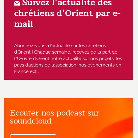
Suivez l’actualité des
chrétiens d’Orient par e-
mail
Abonnez-vous à l’actualité sur les chrétiens
d’Orient ! Chaque semaine, recevez de la part de
L’Œuvre d’Orient notre actualité sur nos projets, les
pays d’actions de l’association, nos évènements en
France ect…
Ecouter nos podcast sur
J'accepte de recevoir des emails
provenant de l'Œuvre d'Orient.
soundcloud