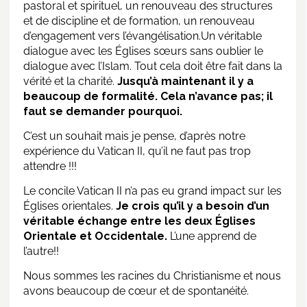
pastoral et spirituel, un renouveau des structures
et de discipline et de formation, un renouveau
d’engagement vers l’évangélisation.Un véritable
dialogue avec les Églises sœurs sans oublier le
dialogue avec l’Islam. Tout cela doit être fait dans la
vérité et la charité.
Jusqu’à maintenant il y a
beaucoup de formalité. Cela n’avance pas; il
faut se demander pourquoi.
C’est un souhait mais je pense, d’après notre
expérience du Vatican II, qu’il ne faut pas trop
attendre !!!
Le concile Vatican II n’a pas eu grand impact sur les
Églises orientales.
Je crois qu’il y a besoin d’un
véritable échange entre les deux Églises
Orientale et Occidentale.
L’une apprend de
l’autre!!
Nous sommes les racines du Christianisme et nous
avons beaucoup de cœur et de spontanéité.