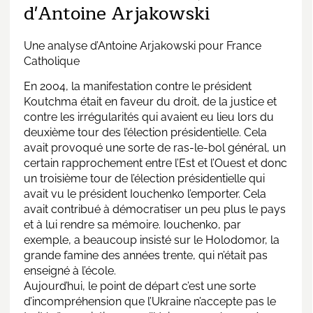
d'Antoine Arjakowski
Une analyse d’Antoine Arjakowski pour France
Catholique
En 2004, la manifestation contre le président
Koutchma était en faveur du droit, de la justice et
contre les irrégularités qui avaient eu lieu lors du
deuxième tour des l’élection présidentielle. Cela
avait provoqué une sorte de ras-le-bol général, un
certain rapprochement entre l’Est et l’Ouest et donc
un troisième tour de l’élection présidentielle qui
avait vu le président Iouchenko l’emporter. Cela
avait contribué à démocratiser un peu plus le pays
et à lui rendre sa mémoire. Iouchenko, par
exemple, a beaucoup insisté sur le Holodomor, la
grande famine des années trente, qui n’était pas
enseigné à l’école.
Aujourd’hui, le point de départ c’est une sorte
d’incompréhension que l’Ukraine n’accepte pas le