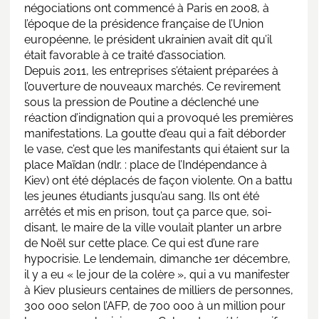
négociations ont commencé à Paris en 2008, à
l’époque de la présidence française de l’Union
européenne, le président ukrainien avait dit qu’il
était favorable à ce traité d’association.
Depuis 2011, les entreprises s’étaient préparées à
l’ouverture de nouveaux marchés. Ce revirement
sous la pression de Poutine a déclenché une
réaction d’indignation qui a provoqué les premières
manifestations. La goutte d’eau qui a fait déborder
le vase, c’est que les manifestants qui étaient sur la
place Maïdan (ndlr. : place de l’Indépendance à
Kiev) ont été déplacés de façon violente. On a battu
les jeunes étudiants jusqu’au sang. Ils ont été
arrêtés et mis en prison, tout ça parce que, soi-
disant, le maire de la ville voulait planter un arbre
de Noël sur cette place. Ce qui est d’une rare
hypocrisie. Le lendemain, dimanche 1er décembre,
il y a eu « le jour de la colère », qui a vu manifester
à Kiev plusieurs centaines de milliers de personnes,
300 000 selon l’AFP, de 700 000 à un million pour