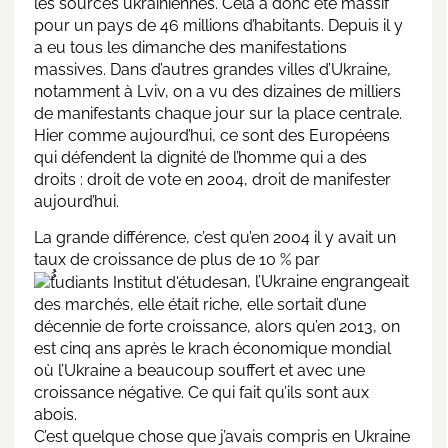
les sources ukrainiennes. Cela a donc été massif
pour un pays de 46 millions d’habitants. Depuis il y
a eu tous les dimanche des manifestations
massives. Dans d’autres grandes villes d’Ukraine,
notamment à Lviv, on a vu des dizaines de milliers
de manifestants chaque jour sur la place centrale.
Hier comme aujourd’hui, ce sont des Européens
qui défendent la dignité de l’homme qui a des
droits : droit de vote en 2004, droit de manifester
aujourd’hui.
La grande différence, c’est qu’en 2004 il y avait un
taux de croissance de plus de 10 % par
an, l’Ukraine engrangeait
des marchés, elle était riche, elle sortait d’une
décennie de forte croissance, alors qu’en 2013, on
est cinq ans après le krach économique mondial
où l’Ukraine a beaucoup souffert et avec une
croissance négative. Ce qui fait qu’ils sont aux
abois.
C’est quelque chose que j’avais compris en Ukraine