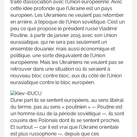
traité d’association avec l’Union européenne. Avec
cette idée profonde que l’Ukraine est un pays
européen. Les Ukrainiens ne veulent pas retomber
en arrière, à l’époque de l’Union soviétique. C’est un
peu ce que propose le président russe Vladimir
Poutine, à partir de janvier 2015 avec son Union
eurasiatique, qui ne sera pas seulement un
ensemble douanier, mais aussi économique et
politique, une sorte d’équivalent de l’Union
européenne. Mais les Ukrainiens ne veulent pas se
retrouver dans une situation où ils seraient à
nouveau bloc contre bloc, eux du côté de l’Union
eurasiatique contre le bloc européen.
D’une part ils se sentent européens, au sens libéral
du terme, pas au sens « poutinien » — Poutine est
un homme issu de la période soviétique —, ils sont
cousins des Polonais dont ils se sentent proches.
Et surtout — car il est vrai que l’Ukraine orientale
est plus russophone —, depuis que ces