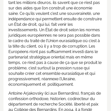
tant les millions d’euros, ils savent que ce n’est pas
sur des aides que l’on construit une économie
saine. Ce qu’ils veulent c’est une souveraineté, une
indépendance qui permettent ensuite de construire
un État de droit, qui lui, fait venir les
investissements. Un État de droit selon les normes
juridiques européennes ne sera pas possible dans
le cadre du traité de l’Union eurasiatique où c’est à
la tête du client, où il y a trop de corruption. Les
Européens n’ont pas suffisamment investi dans le
partenariat stratégique oriental mais en même
temps, ce n’est pas à cause de ça que se produit le
problème, c’est surtout la pression russe qui
souhaite créer cet ensemble eurasiatique et qui
progressivement, réannexe l’Ukraine,
économiquement et politiquement.
Antoine Arjakovsky (ici aux Bernardins), français de
confession orthodoxe, historien, codirecteur du
département de recherche Société, liberté et paix
au Collège des Bernardins. En 2004, il a fondé