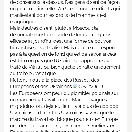
de consensus là-dessus. Des gens disent de façon
un peu émotionnelle : Ah ! ces jeunes étudiants qui
manifestent pour les droits de l’homme, c’est
magnifique.
Mais d’autres disent, plutôt à Moscou : la
démocratie c’est une perte de temps, ce qui est
efficace aujourd’hui c’est une forme de pouvoir
hiérarchisé et verticalisé. Mais cela ne correspond
pas à la question de fond qui est de savoir si cela
est bien ou pas que l’Ukraine se rapproche du
traité de Vilnius ou bien qu’elle se rallie uniquement
au traité eurasiatique.
Mettons-nous à la place des Russes, des
Européens et des Ukrainiens.
Les Européens ont peur du plombier polonais sur
un marché du travail saturé. Mais les vagues
migratoires ont déjà eu lieu. Il y a plus de 800 000
Ukrainiens en Italie. Les Ukrainiens savent que le
marché du travail est bloqué pour eux en Europe
occidentale. Par contre, il y a certains métiers, en