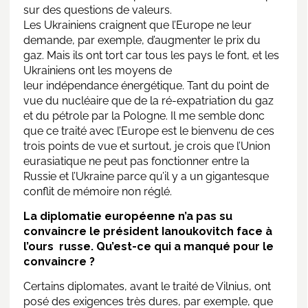
sur des questions de valeurs.
Les Ukrainiens craignent que l’Europe ne leur
demande, par exemple, d’augmenter le prix du
gaz. Mais ils ont tort car tous les pays le font, et les
Ukrainiens ont les moyens de
leur indépendance énergétique. Tant du point de
vue du nucléaire que de la ré-expatriation du gaz
et du pétrole par la Pologne. Il me semble donc
que ce traité avec l’Europe est le bienvenu de ces
trois points de vue et surtout, je crois que l’Union
eurasiatique ne peut pas fonctionner entre la
Russie et l’Ukraine parce qu’il y a un gigantesque
conflit de mémoire non réglé.
La diplomatie européenne n’a pas su
convaincre le président Ianoukovitch face à
l’ours russe. Qu’est-ce qui a manqué pour le
convaincre ?
Certains diplomates, avant le traité de Vilnius, ont
posé des exigences très dures, par exemple, que