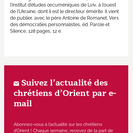
l’Institut d’études œcuméniques de Lviv, à l’ouest
de l’Ukraine, dont il est le directeur émérite. Il vient
de publier, avec le père Antoine de Romanet, Vers
des démocraties personnalistes, éd. Parole et
Silence, 128 pages, 12 e.
Suivez l’actualité des
chrétiens d’Orient par e-
mail
Abonnez-vous à l’actualité sur les chrétiens
d’Orient ! Chaque semaine, recevez de la part de