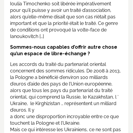
Ioulia Timochenko soit libérée impérativement
pour qu’il puisse y avoir un traité d’association,
alors qu’elle-même disait que son cas n’était pas
important et que la priorité était le traité. Ce genre
de conditions ont provoqué la volte-face de
Ianoukovitch […]
Sommes-nous capables d’offrir autre chose
qu’un espace de libre-échange ?
Les accords du traité du partenariat oriental
concernent des sommes ridicules. De 2008 à 2013,
la Pologne a bénéficié d’environ 100 milliards
d’euros d’aide des pays de l’Union européenne,
alors que tous les pays du partenariat du traité
oriental, qui comprend la Russie, le Kazakhstan, l ‘
Ukraine, le Kirghizistan … représentent un milliard
d’euros. Il y
a donc une disproportion incroyable entre ce que
touchent la Pologne et l’Ukraine.
Mais ce qui intéresse les Ukrainiens, ce ne sont pas