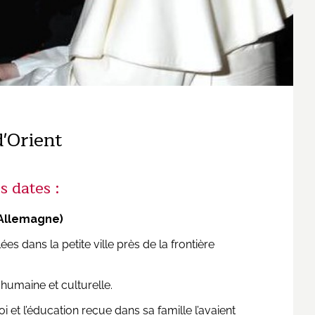
d'Orient
 dates :
 (Allemagne)
 dans la petite ville près de la frontière
 humaine et culturelle.
i et l’éducation reçue dans sa famille l’avaient