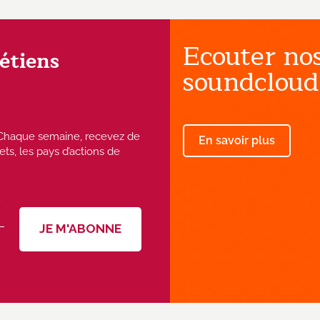
Ecouter nos
rétiens
soundcloud
 ! Chaque semaine, recevez de
En savoir plus
ets, les pays d’actions de