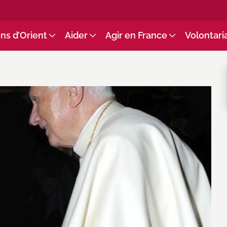
ns d’Orient
Aider
Agir en France
Volontari