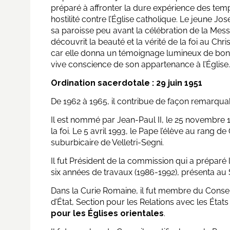
préparé à affronter la dure expérience des temp
hostilité contre l’Église catholique. Le jeune Jo
sa paroisse peu avant la célébration de la Messe
découvrit la beauté et la vérité de la foi au Chris
car elle donna un témoignage lumineux de bonté
vive conscience de son appartenance à l’Église.
Ordination sacerdotale : 29 juin 1951
De 1962 à 1965, il contribue de façon remarquabl
Il est nommé par Jean-Paul II, le 25 novembre 1
la foi. Le 5 avril 1993, le Pape l’élève au rang d
suburbicaire de Velletri-Segni.
Il fut Président de la commission qui a préparé 
six années de travaux (1986-1992), présenta au
Dans la Curie Romaine, il fut membre du Consei
d’État, Section pour les Relations avec les États
pour les Églises orientales
.