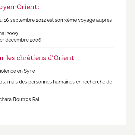
Moyen-Orient:
au 16 septembre 2012
est son 3ème voyage auprès
mai 2009
1er décembre 2006
r les chrétiens d’Orient
iolence en Syrie
ros, mais des personnes humaines en recherche de
chara Boutros Rai