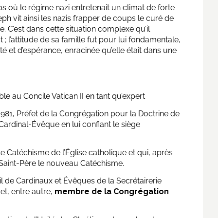
s où le régime nazi entretenait un climat de forte
seph vit ainsi les nazis frapper de coups le curé de
. C’est dans cette situation complexe qu’il
t ; l’attitude de sa famille fut pour lui fondamentale,
 et d’espérance, enracinée qu’elle était dans une
e au Concile Vatican II en tant qu’expert
981, Préfet de la Congrégation pour la Doctrine de
e Cardinal-Évêque en lui confiant le siège
le Catéchisme de l’Église catholique et qui, après
 Saint-Père le nouveau Catéchisme.
l de Cardinaux et Évêques de la Secrétairerie
 et, entre autre,
membre de la Congrégation