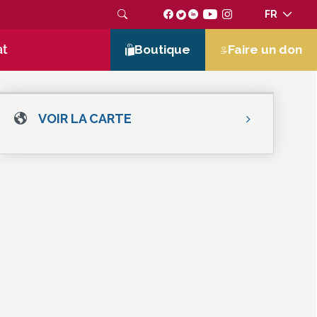
FR
at
Boutique
Faire un don
VOIR LA CARTE