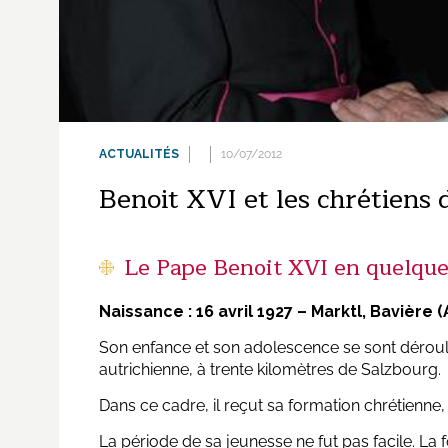
ACTUALITÉS
10/07/2012
Benoit XVI et les chrétiens 
Le Pape Benoit XVI en quelques
Naissance : 16 avril 1927 – Marktl, Bavière
Son enfance et son adolescence se sont déroulées
autrichienne, à trente kilomètres de Salzbourg.
Dans ce cadre, il reçut sa formation chrétienne,
La période de sa jeunesse ne fut pas facile. La fo