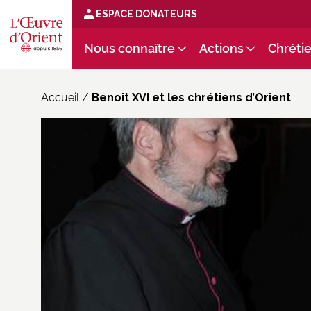
ESPACE DONATEURS
Nous connaître
Actions
Chrétie
Accueil
/
Benoit XVI et les chrétiens d’Orient