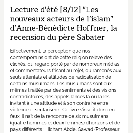
Lecture d'été [8/12] "Les
nouveaux acteurs de l’islam"
d'Anne-Bénédicte Hoffner, la
recension du père Sabater
Effectivement, la perception que nos
contemporains ont de cette religion relève des
clichés, du regard porté par de nombreux médias
et commentateurs frisant au rejet, ou ramenés aux
seuls attentats et attitudes de radicalisation de
certains musulmans. Les musulmans sont eux-
mêmes tiraillés par des sentiments et des visions
contradictoires, des appels lancés là ou là les
invitant à une attitude et à son contraire entre
violence et sectarisme… Ce livre s’inscrit donc en
faux. Il naît de la rencontre de six musulmans
(quatre hommes et deux femmes) d’horizons et de
pays différents : Hicham Abdel Gawad (Professeur