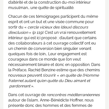
d’altérité et de la construction du-moi intérieur
musulman… une quête de spiritualité.
Chacun de ces témoignages participent du même
esprit et ont un but et une visée commune pour
sortir du «
cercle vicieux des (deux) discours
d’exclusion
»
(p 119)
. C’est un vrai renouvellement
intérieur qui est ici proposé ; d’autant que certains
des collaborateurs à cet ouvrage collectif ont eu
un chemin de conversion bien singulier venant
quelques fois de loin… Leur engagement est
courageux dans ce monde que l’on veut
nécessairement binaire et donc en opposition. Dans
la Préface, Rachid Benzine estime que des chemins
nouveaux peuvent s’ouvrir «
en quête de l’Homme
fraternel autant qu’en quête du Dieu aimant et
pardonnant
».
Dans cet ouvrage de
rencontres méditerranéennes
autour de l’islam, Anne-Bénédicte Hoffner, nous
présente donc des hommes et des femmes de