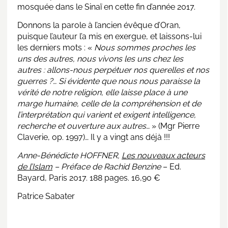
mosquée dans le Sinaï en cette fin d’année 2017.
Donnons la parole à l’ancien évêque d’Oran,
puisque l’auteur l’a mis en exergue, et laissons-lui
les derniers mots : «
Nous sommes proches les
uns des autres, nous vivons les uns chez les
autres : allons-nous perpétuer nos querelles et nos
guerres ?… Si évidente que nous nous paraisse la
vérité de notre religion, elle laisse place à une
marge humaine, celle de la compréhension et de
l’interprétation qui varient et exigent intelligence,
recherche et ouverture aux autres…
» (Mgr Pierre
Claverie, op. 1997)… Il y a vingt ans déjà !!!
Anne-Bénédicte HOFFNER,
Les nouveaux acteurs
de l’Islam
– Préface de Rachid Benzine
– Ed.
Bayard, Paris 2017. 188 pages. 16,90 €
Patrice Sabater