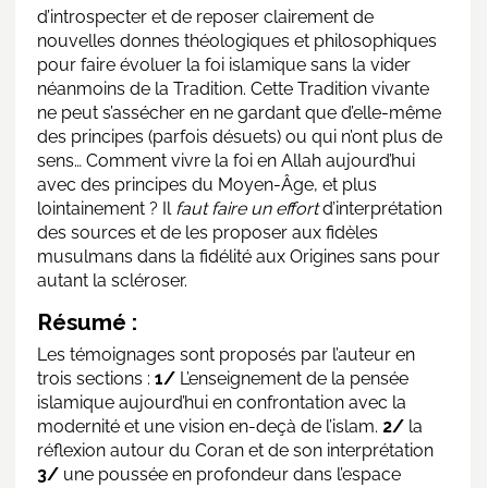
d’introspecter et de reposer clairement de
nouvelles donnes théologiques et philosophiques
pour faire évoluer la foi islamique sans la vider
néanmoins de la Tradition. Cette Tradition vivante
ne peut s’assécher en ne gardant que d’elle-même
des principes (parfois désuets) ou qui n’ont plus de
sens… Comment vivre la foi en Allah aujourd’hui
avec des principes du Moyen-Âge, et plus
lointainement ? Il
faut faire un effort
d’interprétation
des sources et de les proposer aux fidèles
musulmans dans la fidélité aux Origines sans pour
autant la scléroser.
Résumé :
Les témoignages sont proposés par l’auteur en
trois sections :
1/
L’enseignement de la pensée
islamique aujourd’hui en confrontation avec la
modernité et une vision en-deçà de l’islam.
2/
la
réflexion autour du Coran et de son interprétation
3/
une poussée en profondeur dans l’espace