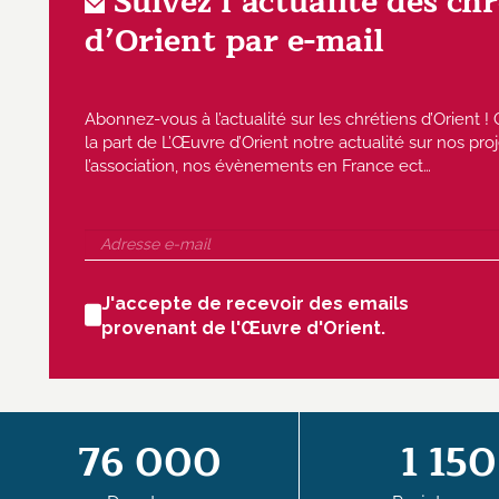
Suivez l’actualité des ch
d’Orient par e-mail
Abonnez-vous à l’actualité sur les chrétiens d’Orient
la part de L’Œuvre d’Orient notre actualité sur nos proj
l’association, nos évènements en France ect…
J'accepte de recevoir des emails
provenant de l'Œuvre d'Orient.
76 000
1 150