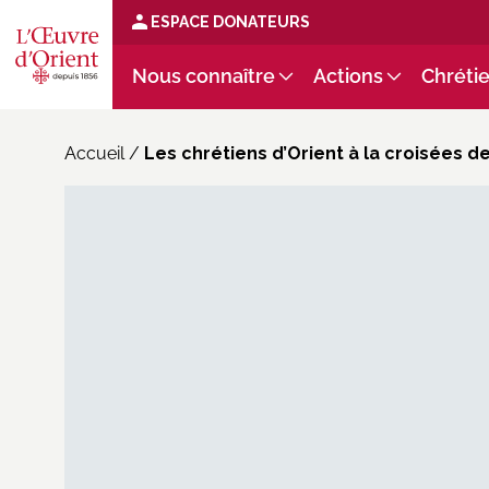
ESPACE DONATEURS
Nous connaître
Actions
Chrétie
Accueil
/
Les chrétiens d’Orient à la croisées 