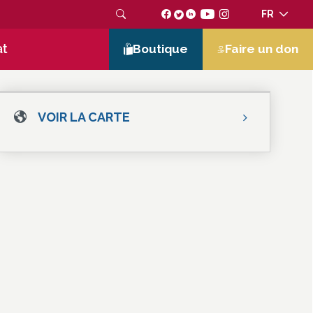
FR
at
Boutique
Faire un don
VOIR LA CARTE