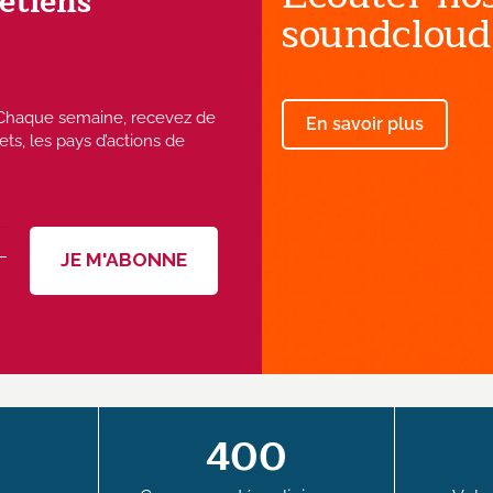
rétiens
soundcloud
 ! Chaque semaine, recevez de
En savoir plus
ets, les pays d’actions de
400