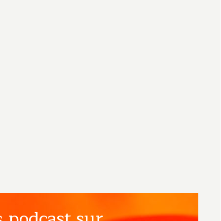
 podcast sur