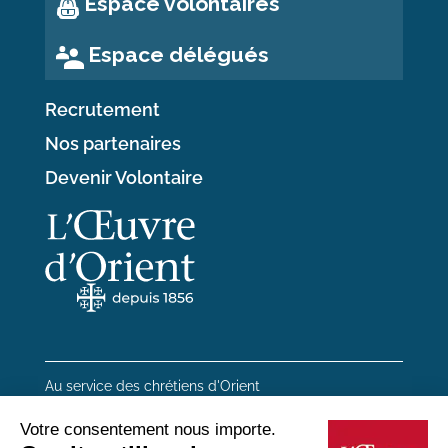
Espace volontaires
Espace délégués
Recrutement
Nos partenaires
Devenir Volontaire
Au service des chrétiens d'Orient
20 rue du Regard 75006 Paris