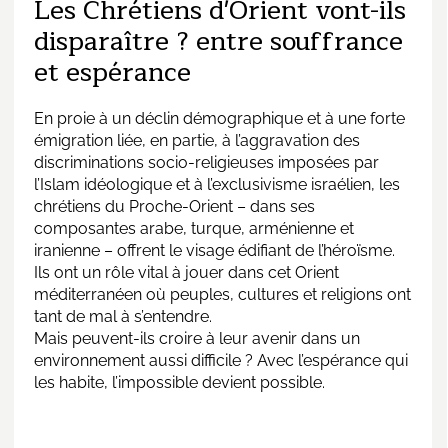
Les Chrétiens d'Orient vont-ils
disparaître ? entre souffrance
et espérance
En proie à un déclin démographique et à une forte
émigration liée, en partie, à l’aggravation des
discriminations socio-religieuses imposées par
l’Islam idéologique et à l’exclusivisme israélien, les
chrétiens du Proche-Orient – dans ses
composantes arabe, turque, arménienne et
iranienne – offrent le visage édifiant de l’héroïsme.
Ils ont un rôle vital à jouer dans cet Orient
méditerranéen où peuples, cultures et religions ont
tant de mal à s’entendre.
Mais peuvent-ils croire à leur avenir dans un
environnement aussi difficile ? Avec l’espérance qui
les habite, l’impossible devient possible.