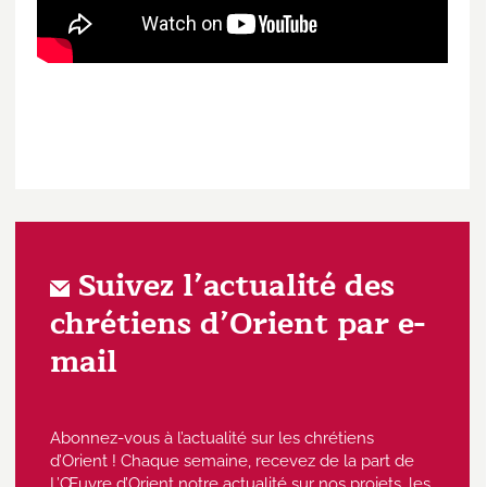
Suivez l’actualité des
chrétiens d’Orient par e-
mail
Abonnez-vous à l’actualité sur les chrétiens
d’Orient ! Chaque semaine, recevez de la part de
L’Œuvre d’Orient notre actualité sur nos projets, les