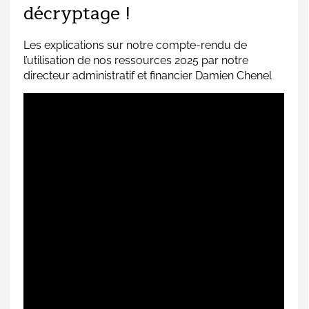
décryptage !
Les explications sur notre compte-rendu de
l’utilisation de nos ressources 2025 par notre
directeur administratif et financier Damien Chenel