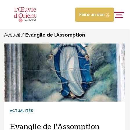
Faire un don
Accueil
/
Evangile de l’Assomption
ACTUALITÉS
Evangile de l'Assomption