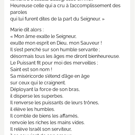
Heureuse celle qui a cru à l’accomplissement des
paroles
qui lui furent dites de la part du Seigneur. »
Marie dit alors :
« Mon âme exalte le Seigneur,
exulte mon esprit en Dieu, mon Sauveur !
Il s’est penché sur son humble servante ;
désormais tous les âges me diront bienheureuse.
Le Puissant fit pour moi des merveilles ;
Saint est son nom !
Sa miséricorde s’étend d’âge en âge
sur ceux qui le craignent.
Déployant la force de son bras,
il disperse les superbes.
Il renverse les puissants de leurs trônes,
il élève les humbles.
Il comble de biens les affamés,
renvoie les riches les mains vides.
Il relève Israël son serviteur,