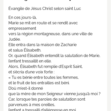
Évangile de Jésus Christ selon saint Luc
En ces jours-là,
Marie se mit en route et se rendit avec
empressement
vers la région montagneuse, dans une ville de
Judée.
Elle entra dans la maison de Zacharie
et salua Élisabeth.
Or, quand Élisabeth entendit la salutation de Marie,
l’enfant tressaillit en elle.
Alors, Élisabeth fut remplie d’Esprit Saint,
et s’écria d’une voix forte :
« Tu es bénie entre toutes les femmes,
et le fruit de tes entrailles est béni.
D’où m’est-il donné
que la mère de mon Seigneur vienne jusqu’à moi ?
Car, lorsque tes paroles de salutation sont
parvenues à mes oreilles,
l’enfant a tressailli d’allégresse en moi.