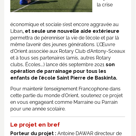
la crise
économique et sociale s’est encore aggravée au
Liban
, et seule une nouvelle aide extérieure
permettra de pérenniser la vie de l’école et par là
même l’avenir des jeunes générations. L’Œuvre
d’Orient associée aux Rotary Club d’Antony-Sceaux
et à tous ses partenaires (amis, autres Rotary
clubs, Écoles….) lance dés septembre 2021
son
opération de parrainage pour tous les
enfants de l’école Saint Pierre de Baskinta.
Pour maintenir l’enseignement Francophone dans
cette partie du monde d’Orient, soutenez ce projet
en vous engageant comme Marraine ou Parrain
pour une année scolaire.
Le projet en bref
Porteur du projet :
Antoine DAWAR directeur de