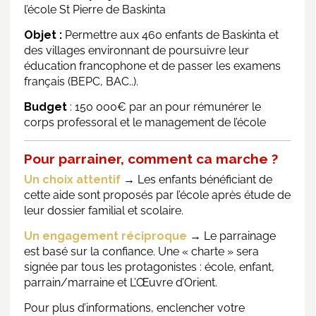
l’école St Pierre de Baskinta
Objet :
Permettre aux 460 enfants de Baskinta et
des villages environnant de poursuivre leur
éducation francophone et de passer les examens
français (BEPC, BAC..).
Budget
: 150 000€ par an pour rémunérer le
corps professoral et le management de l’école
Pour parrainer, comment ca marche ?
Un choix attentif
→ Les enfants bénéficiant de
cette aide sont proposés par l’école après étude de
leur dossier familial et scolaire.
Un engagement réciproque
→ Le parrainage
est basé sur la confiance. Une « charte » sera
signée par tous les protagonistes : école, enfant,
parrain/marraine et L’Œuvre d’Orient.
Pour plus d’informations, enclencher votre