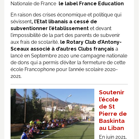
Nationale de France
le label France Education
En raison des crises économique et politique qui
sévissent
, l’Etat libanais a cessé de
subventionner l’établissement
et devant
l’impossibilité de la part des parents de subvenir
aux frais de scolarité,
le Rotary Club d’Antony-
Sceaux associé à d’autres Clubs français
a
lancé en Septembre 2020 une campagne nationale
de dons qui a permis d’éviter la fermeture de cette
école Francophone pour l’année scolaire 2020-
2021.
Soutenir
l’école
de St
Pierre de
Baskinta
au Liban
En juin 2021,