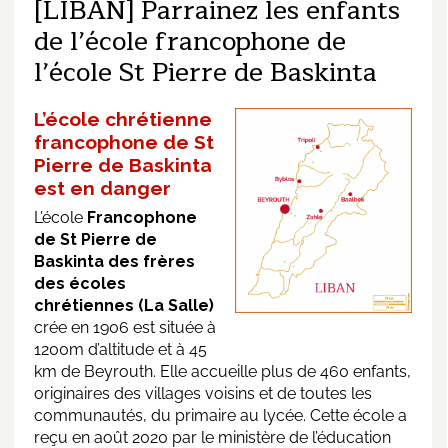
[LIBAN] Parrainez les enfants
de l’école francophone de
l’école St Pierre de Baskinta
L’école chrétienne
francophone de St
Pierre de Baskinta
est en danger
L’école
Francophone
de St Pierre de
Baskinta des frères
des écoles
chrétiennes (La Salle)
crée en 1906 est située à
1200m d’altitude et à 45
km de Beyrouth. Elle accueille plus de 460 enfants,
originaires des villages voisins et de toutes les
communautés, du primaire au lycée. Cette école a
reçu en août 2020 par le ministère de l’éducation