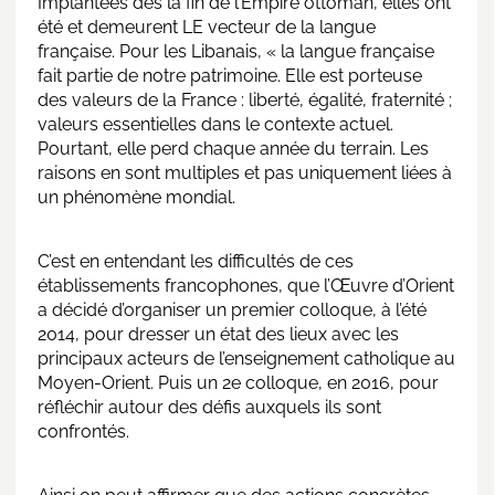
Implantées dès la fin de l’Empire ottoman, elles ont
été et demeurent LE vecteur de la langue
française. Pour les Libanais, « la langue française
fait partie de notre patrimoine. Elle est porteuse
des valeurs de la France : liberté, égalité, fraternité ;
valeurs essentielles dans le contexte actuel.
Pourtant, elle perd chaque année du terrain. Les
raisons en sont multiples et pas uniquement liées à
un phénomène mondial.
C’est en entendant les difficultés de ces
établissements francophones, que l’Œuvre d’Orient
a décidé d’organiser un premier colloque, à l’été
2014, pour dresser un état des lieux avec les
principaux acteurs de l’enseignement catholique au
Moyen-Orient. Puis un 2e colloque, en 2016, pour
réfléchir autour des défis auxquels ils sont
confrontés.