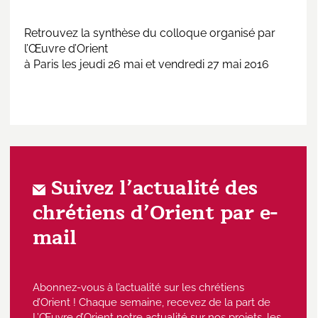
Retrouvez la
synthèse
du colloque organisé par
l’Œuvre d’Orient
à Paris les jeudi 26 mai et vendredi 27 mai 2016
Suivez l’actualité des
chrétiens d’Orient par e-
mail
Abonnez-vous à l’actualité sur les chrétiens
d’Orient ! Chaque semaine, recevez de la part de
L’Œuvre d’Orient notre actualité sur nos projets, les