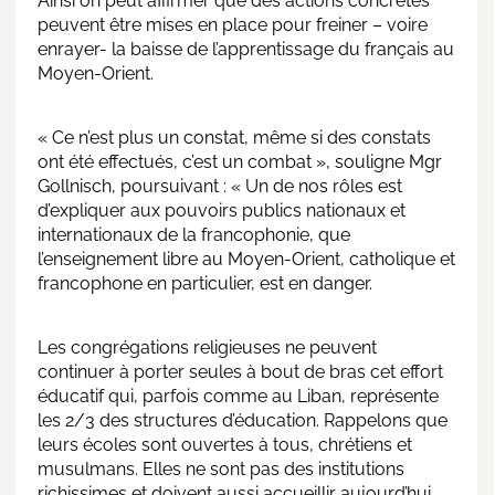
Ainsi on peut affirmer que des actions concrètes
peuvent être mises en place pour freiner – voire
enrayer- la baisse de l’apprentissage du français au
Moyen-Orient.
« Ce n’est plus un constat, même si des constats
ont été effectués, c’est un combat », souligne Mgr
Gollnisch, poursuivant : « Un de nos rôles est
d’expliquer aux pouvoirs publics nationaux et
internationaux de la francophonie, que
l’enseignement libre au Moyen-Orient, catholique et
francophone en particulier, est en danger.
Les congrégations religieuses ne peuvent
continuer à porter seules à bout de bras cet effort
éducatif qui, parfois comme au Liban, représente
les 2/3 des structures d’éducation. Rappelons que
leurs écoles sont ouvertes à tous, chrétiens et
musulmans. Elles ne sont pas des institutions
richissimes et doivent aussi accueillir aujourd’hui