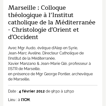
Marseille : Colloque
théologique à l’Institut
catholique de la Méditerranée
- Christologie d'Orient et
d'Occident
Avec Mgr Audo, évêque d’Alep en Syrie,
Jean-Marc Aveline, Directeur Catholique de
l’Institut de la Méditerranée,
Xavier Manzano & Jean-Marie Glé, professeur à
l’ISTR de Marseille,
en présence de Mgr George Pontier, archevêque
de Marseille,
Date :
4 février 2012
de 9h30 à 12h30
Lieu : à
l’ICM
,