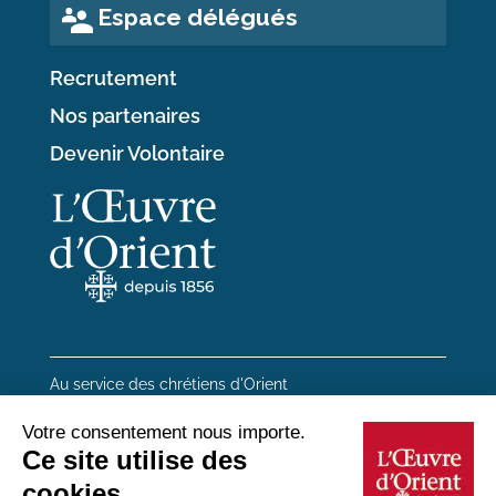
Espace délégués
Recrutement
Nos partenaires
Devenir Volontaire
Au service des chrétiens d'Orient
20 rue du Regard 75006 Paris
01 45 48 54 46