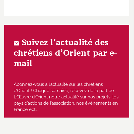
Suivez l’actualité des
chrétiens d’Orient par e-
mail
Abonnez-vous à l’actualité sur les chrétiens
d’Orient ! Chaque semaine, recevez de la part de
L’Œuvre d’Orient notre actualité sur nos projets, les
pays d’actions de l’association, nos évènements en
France ect…