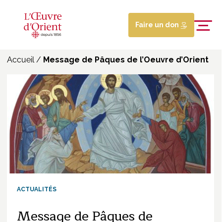
Faire un don
Accueil
/
Message de Pâques de l’Oeuvre d’Orient
ACTUALITÉS
Message de Pâques de