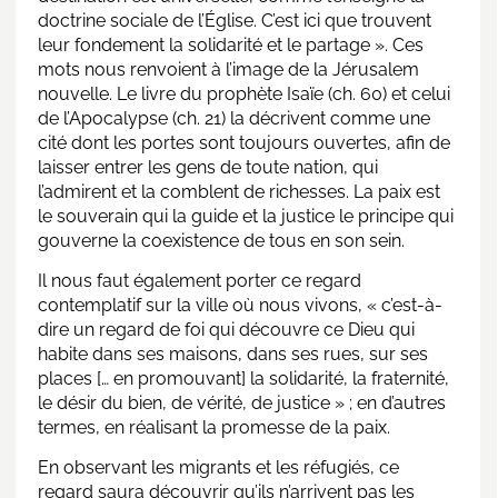
doctrine sociale de l’Église. C’est ici que trouvent
leur fondement la solidarité et le partage ». Ces
mots nous renvoient à l’image de la Jérusalem
nouvelle. Le livre du prophète Isaïe (ch. 60) et celui
de l’Apocalypse (ch. 21) la décrivent comme une
cité dont les portes sont toujours ouvertes, afin de
laisser entrer les gens de toute nation, qui
l’admirent et la comblent de richesses. La paix est
le souverain qui la guide et la justice le principe qui
gouverne la coexistence de tous en son sein.
Il nous faut également porter ce regard
contemplatif sur la ville où nous vivons, « c’est-à-
dire un regard de foi qui découvre ce Dieu qui
habite dans ses maisons, dans ses rues, sur ses
places [… en promouvant] la solidarité, la fraternité,
le désir du bien, de vérité, de justice » ; en d’autres
termes, en réalisant la promesse de la paix.
En observant les migrants et les réfugiés, ce
regard saura découvrir qu’ils n’arrivent pas les