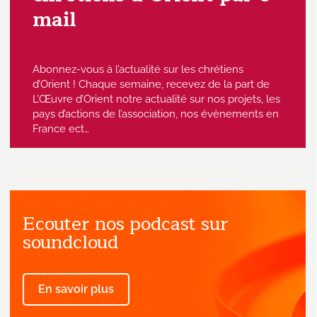
mail
Abonnez-vous à l’actualité sur les chrétiens
d’Orient ! Chaque semaine, recevez de la part de
L’Œuvre d’Orient notre actualité sur nos projets, les
pays d’actions de l’association, nos évènements en
France ect…
Ecouter nos podcast sur
J'accepte de recevoir des emails
provenant de l'Œuvre d'Orient.
soundcloud
En savoir plus