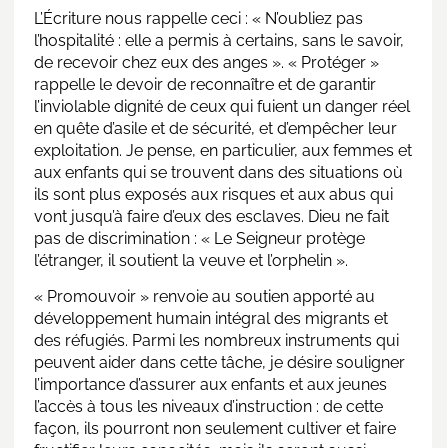
L’Écriture nous rappelle ceci : « N’oubliez pas
l’hospitalité : elle a permis à certains, sans le savoir,
de recevoir chez eux des anges ». « Protéger »
rappelle le devoir de reconnaître et de garantir
l’inviolable dignité de ceux qui fuient un danger réel
en quête d’asile et de sécurité, et d’empêcher leur
exploitation. Je pense, en particulier, aux femmes et
aux enfants qui se trouvent dans des situations où
ils sont plus exposés aux risques et aux abus qui
vont jusqu’à faire d’eux des esclaves. Dieu ne fait
pas de discrimination : « Le Seigneur protège
l’étranger, il soutient la veuve et l’orphelin ».
« Promouvoir » renvoie au soutien apporté au
développement humain intégral des migrants et
des réfugiés. Parmi les nombreux instruments qui
peuvent aider dans cette tâche, je désire souligner
l’importance d’assurer aux enfants et aux jeunes
l’accès à tous les niveaux d’instruction : de cette
façon, ils pourront non seulement cultiver et faire