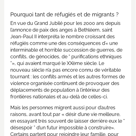
Pourquoi tant de réfugiés et de migrants ?
En vue du Grand Jubilé pour les 2000 ans depuis
l’annonce de paix des anges à Bethléem, saint
Jean-Paul II interpréta le nombre croissant des
réfugiés comme une des conséquences d’« une
interminable et horrible succession de guerres, de
conflits, de génocides, de “ purifications ethniques
”», qui avaient marqué le XXème siècle. Le
nouveau siècle n’a pas encore connu de véritable
tournant : les conflits armés et les autres formes de
violence organisée continuent de provoquer des
déplacements de population à l’intérieur des
frontières nationales et au-delà de celles-ci.
Mais les personnes migrent aussi pour d’autres
raisons, avant tout par « désir d’une vie meilleure,
en essayant très souvent de laisser derrière eux le “
désespoir ” d’un futur impossible à construire».
Certains partent pour rejoindre leur famille, pour