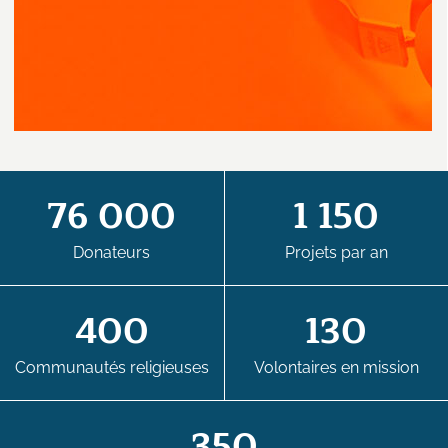
76 000
1 150
Donateurs
Projets par an
400
130
Communautés religieuses
Volontaires en mission
350