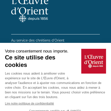
Au service des chrétiens d'Orient
20 rue du Regard 75006 Paris
01 45 48 54 46
Contactez-nous
Mentions Légales
Plan du site