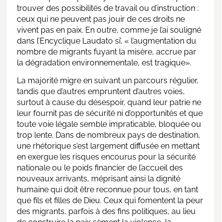
trouver des possibilités de travail ou d’instruction :
ceux qui ne peuvent pas jouir de ces droits ne
vivent pas en paix. En outre, comme je l’ai souligné
dans l’Encyclique Laudato si’, « l’augmentation du
nombre de migrants fuyant la misère, accrue par
la dégradation environnementale, est tragique».
La majorité migre en suivant un parcours régulier,
tandis que d’autres empruntent d’autres voies,
surtout à cause du désespoir, quand leur patrie ne
leur fournit pas de sécurité ni d’opportunités et que
toute voie légale semble impraticable, bloquée ou
trop lente. Dans de nombreux pays de destination,
une rhétorique s’est largement diffusée en mettant
en exergue les risques encourus pour la sécurité
nationale ou le poids financier de l’accueil des
nouveaux arrivants, méprisant ainsi la dignité
humaine qui doit être reconnue pour tous, en tant
que fils et filles de Dieu. Ceux qui fomentent la peur
des migrants, parfois à des fins politiques, au lieu