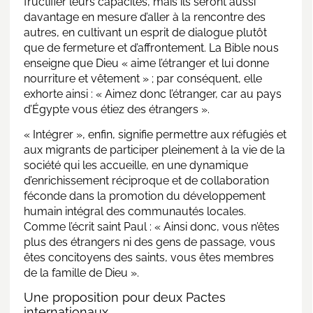
fructifier leurs capacités, mais ils seront aussi
davantage en mesure d’aller à la rencontre des
autres, en cultivant un esprit de dialogue plutôt
que de fermeture et d’affrontement. La Bible nous
enseigne que Dieu « aime l’étranger et lui donne
nourriture et vêtement » ; par conséquent, elle
exhorte ainsi : « Aimez donc l’étranger, car au pays
d’Égypte vous étiez des étrangers ».
« Intégrer », enfin, signifie permettre aux réfugiés et
aux migrants de participer pleinement à la vie de la
société qui les accueille, en une dynamique
d’enrichissement réciproque et de collaboration
féconde dans la promotion du développement
humain intégral des communautés locales.
Comme l’écrit saint Paul : « Ainsi donc, vous n’êtes
plus des étrangers ni des gens de passage, vous
êtes concitoyens des saints, vous êtes membres
de la famille de Dieu ».
Une proposition pour deux Pactes
internationaux