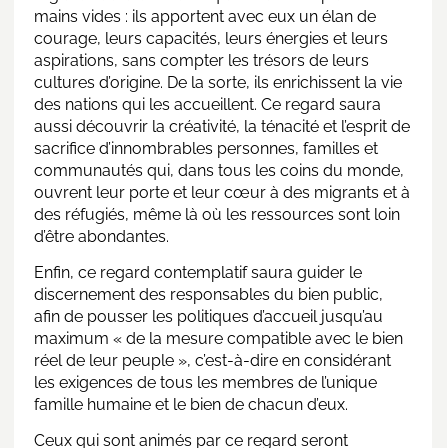
mains vides : ils apportent avec eux un élan de
courage, leurs capacités, leurs énergies et leurs
aspirations, sans compter les trésors de leurs
cultures d’origine. De la sorte, ils enrichissent la vie
des nations qui les accueillent. Ce regard saura
aussi découvrir la créativité, la ténacité et l’esprit de
sacrifice d’innombrables personnes, familles et
communautés qui, dans tous les coins du monde,
ouvrent leur porte et leur cœur à des migrants et à
des réfugiés, même là où les ressources sont loin
d’être abondantes.
Enfin, ce regard contemplatif saura guider le
discernement des responsables du bien public,
afin de pousser les politiques d’accueil jusqu’au
maximum « de la mesure compatible avec le bien
réel de leur peuple », c’est-à-dire en considérant
les exigences de tous les membres de l’unique
famille humaine et le bien de chacun d’eux.
Ceux qui sont animés par ce regard seront