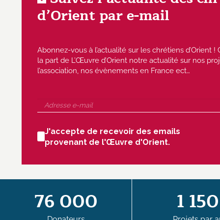
d’Orient par e-mail
Abonnez-vous à l’actualité sur les chrétiens d’Orient
la part de L’Œuvre d’Orient notre actualité sur nos proj
l’association, nos évènements en France ect…
J'accepte de recevoir des emails
provenant de l'Œuvre d'Orient.
76 000
1 150
Donateurs
Projets par a