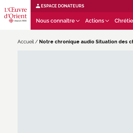
ESPACE DONATEURS
Nous connaître
Actions
Chrétie
Accueil
/
Notre chronique audio Situation des ch