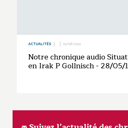
ACTUALITÉS
01/06/2011
Notre chronique audio Situat
en Irak P Gollnisch - 28/05/1
Suivez l’actualité des ch