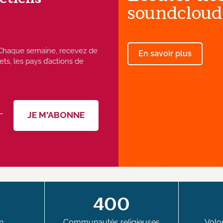
soundcloud
 ! Chaque semaine, recevez de
En savoir plus
ets, les pays d’actions de
400
n
Communautés religieuses
Volon