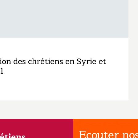
ion des chrétiens en Syrie et
1
Ecouter nos
rétiens