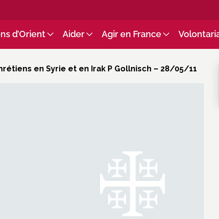
ns d’Orient
Aider
Agir en France
Volontari
rétiens en Syrie et en Irak P Gollnisch – 28/05/11