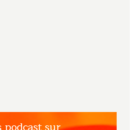
 podcast sur