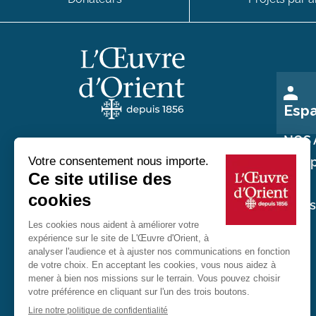
Esp
NOS 
Nos p
Au service des chrétiens d'Orient
Nos
réali
20 rue du Regard 75006 Paris
01 45 48 54 46
Contactez-nous