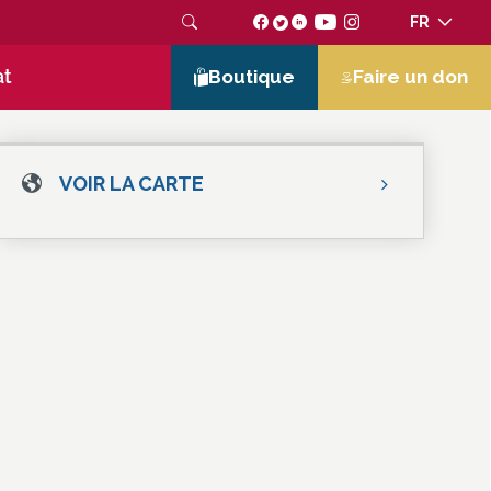
FR
at
Boutique
Faire un don
VOIR LA CARTE