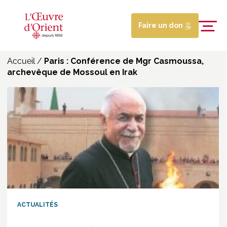
Faire un don
Accueil
/
Paris : Conférence de Mgr Casmoussa,
archevêque de Mossoul en Irak
ACTUALITÉS