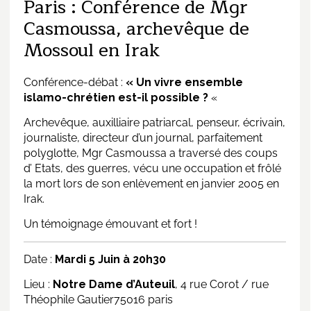
Paris : Conférence de Mgr
Casmoussa, archevêque de
Mossoul en Irak
Conférence-débat :
« Un vivre ensemble
islamo-chrétien est-il possible ?
«
Archevêque, auxilliaire patriarcal, penseur, écrivain,
journaliste, directeur d’un journal, parfaitement
polyglotte, Mgr Casmoussa a traversé des coups
d’ Etats, des guerres, vécu une occupation et frôlé
la mort lors de son enlèvement en janvier 2005 en
Irak.
Un témoignage émouvant et fort !
Date :
Mardi 5 Juin à 20h30
Lieu :
Notre Dame d’Auteuil
, 4 rue Corot / rue
Théophile Gautier75016 paris