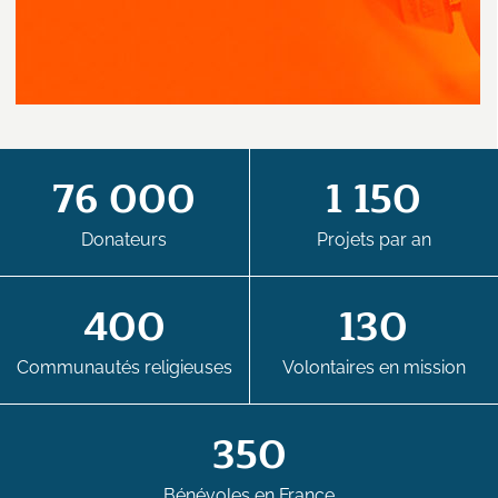
76 000
1 150
Donateurs
Projets par an
400
130
Communautés religieuses
Volontaires en mission
350
Bénévoles en France