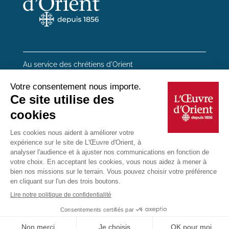
Au service des chrétiens d'Orient
20 rue du Regard 75006 Paris
01 45 48 54 46
Contactez-nous
Mentions Légales
Plan du site
Données personnelles