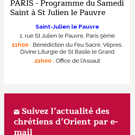
PARIS - Programme du Samedi
Saint à St Julien le Pauvre
Saint-Julien le Pauvre
1, rue St Julien le Pauvre, Paris 5ème
11h00
:
Bénédiction du Feu Sacré, Vêpres,
Divine Liturgie de St
Basile le Grand
21h00
:
Office de l’Assaut
Suivez l’actualité des
chrétiens d’Orient par e-
mail