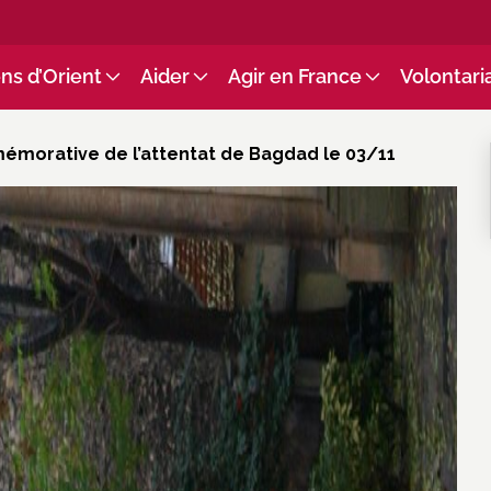
ns d’Orient
Aider
Agir en France
Volontari
mémorative de l’attentat de Bagdad le 03/11