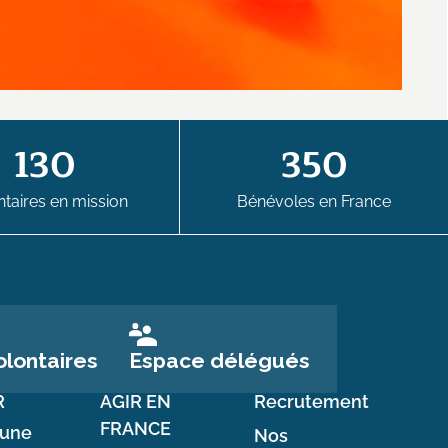
130
350
taires en mission
Bénévoles en France
Espace délégués
lontaires
R
AGIR EN
Recrutement
FRANCE
 une
Nos