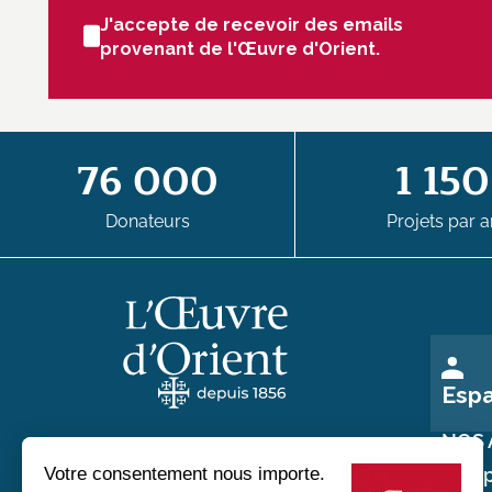
J'accepte de recevoir des emails
provenant de l'Œuvre d'Orient.
76 000
1 150
Donateurs
Projets par a
Esp
NOS 
Nos p
Au service des chrétiens d'Orient