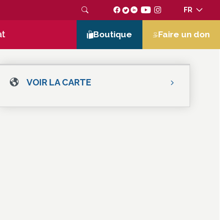
FR
at
Boutique
Faire un don
VOIR LA CARTE