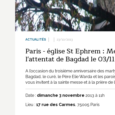
ACTUALITÉS
23/10/2013
Paris - église St Ephrem :
l'attentat de Bagdad le 03/11
A l’occasion du troisième anniversaire des mar
Bagdad, le curé, le Père Elie Warda et les paroi
vous invitent à la sainte messe et à la prière de
Date :
dimanche 3 novembre
2013 à 11h
Lieu :
17 rue des Carmes
, 75005 Paris