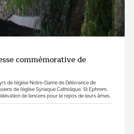
 Messe commémorative de
tyrs de l’église Notre-Dame de Délivrance de
ssiens de l’église Syriaque Catholique, St Ephrem,
 l’élévation de l’encens pour le repos de leurs âmes.