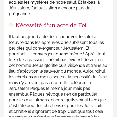
actuels les mystères de notre salut. Et là-bas, à
Jérusalem, l’actualisation a encore plus de
prégnance.
Nécessité d’un acte de Foi
Il faut un grand acte de foi pour voir le salut à
l’œuvre dans les épreuves que subissent tous les
peuples qui convergent sur Jérusalem. Et
pourtant, ils convergent quand même ! Après tout,
lors de sa passion, il n’était pas évident de voir en
cet homme Jésus glorifié puis vilipendé et traîné au
lieu d’exécution le sauveur du monde. Aujourd’hui,
les chrétiens au moins sentent la nécessité de s’unir
mais n’y arrivent pas encore. Ils célèbrent à
Jérusalem Pâques le même jour mais pas
ensemble. Pâques n’évoque rien de particulier
pour les musulmans, encore qu’ils voient bien que
c’est fête pour les chrétiens et pour les Juifs. Juifs
et chrétiens s’ignorent de trop. C’est que tout cela