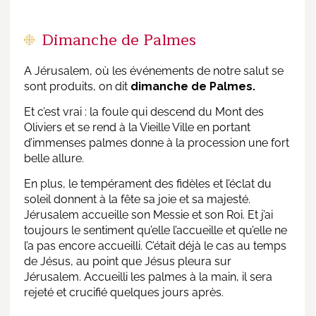
Dimanche de Palmes
A Jérusalem, où les événements de notre salut se
sont produits, on dit
dimanche de Palmes.
Et c’est vrai : la foule qui descend du Mont des
Oliviers et se rend à la Vieille Ville en portant
d’immenses palmes donne à la procession une fort
belle allure.
En plus, le tempérament des fidèles et l’éclat du
soleil donnent à la fête sa joie et sa majesté.
Jérusalem accueille son Messie et son Roi. Et j’ai
toujours le sentiment qu’elle l’accueille et qu’elle ne
l’a pas encore accueilli. C’était déjà le cas au temps
de Jésus, au point que Jésus pleura sur
Jérusalem. Accueilli les palmes à la main, il sera
rejeté et crucifié quelques jours après.