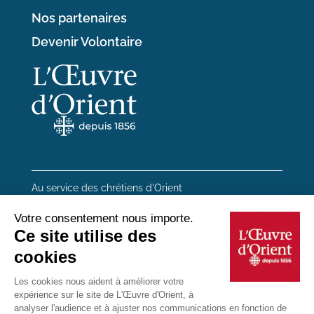
Nos partenaires
Devenir Volontaire
Au service des chrétiens d'Orient
20 rue du Regard 75006 Paris
01 45 48 54 46
Contactez-nous