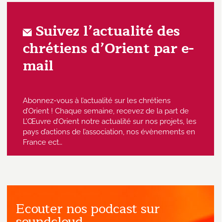
Suivez l’actualité des
chrétiens d’Orient par e-
mail
Abonnez-vous à l’actualité sur les chrétiens
d’Orient ! Chaque semaine, recevez de la part de
L’Œuvre d’Orient notre actualité sur nos projets, les
pays d’actions de l’association, nos évènements en
France ect…
Ecouter nos podcast sur
J'accepte de recevoir des emails
provenant de l'Œuvre d'Orient.
soundcloud