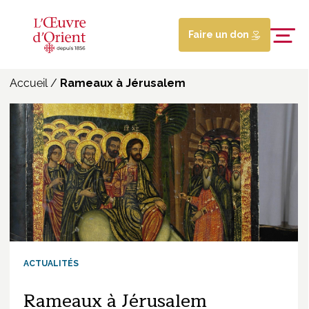
Faire un don
Accueil
/
Rameaux à Jérusalem
ACTUALITÉS
Rameaux à Jérusalem