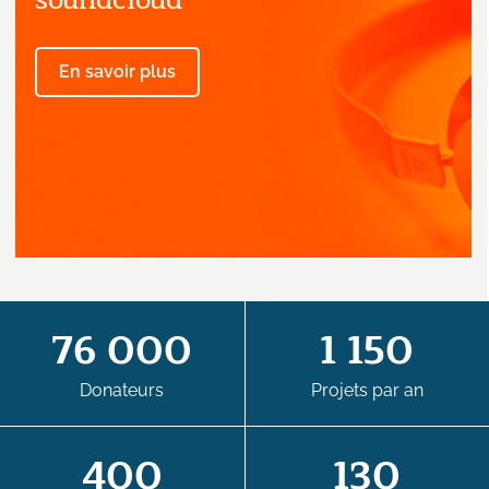
En savoir plus
76 000
1 150
Donateurs
Projets par an
400
130