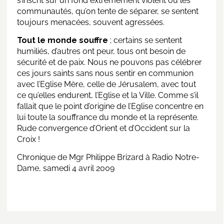
s’inscrit sur un fond extrêmement violent où les
communautés, qu’on tente de séparer, se sentent
toujours menacées, souvent agressées.
Tout le monde souffre
; certains se sentent
humiliés, d’autres ont peur, tous ont besoin de
sécurité et de paix. Nous ne pouvons pas célébrer
ces jours saints sans nous sentir en communion
avec l’Eglise Mère, celle de Jérusalem, avec tout
ce qu’elles endurent, l’Eglise et la Ville. Comme s’il
fallait que le point d’origine de l’Eglise concentre en
lui toute la souffrance du monde et la représente.
Rude convergence d’Orient et d’Occident sur la
Croix !
Chronique de Mgr Philippe Brizard à Radio Notre-
Dame, samedi 4 avril 2009