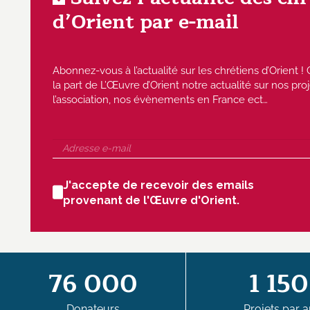
d’Orient par e-mail
Abonnez-vous à l’actualité sur les chrétiens d’Orient
la part de L’Œuvre d’Orient notre actualité sur nos proj
l’association, nos évènements en France ect…
J'accepte de recevoir des emails
provenant de l'Œuvre d'Orient.
76 000
1 150
Donateurs
Projets par a