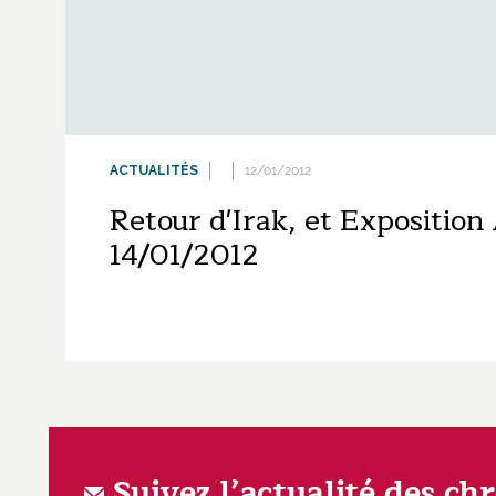
ACTUALITÉS
12/01/2012
Retour d'Irak, et Expositio
14/01/2012
Suivez l’actualité des ch