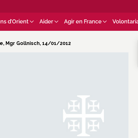
ns d’Orient
Aider
Agir en France
Volontari
e, Mgr Gollnisch, 14/01/2012