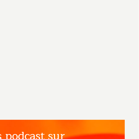
 podcast sur