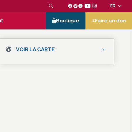
FR
at
Boutique
Faire un don
VOIR LA CARTE