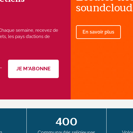
soundcloud
 ! Chaque semaine, recevez de
En savoir plus
ets, les pays d’actions de
400
n
Communautés religieuses
Volon