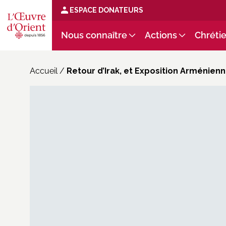
ESPACE DONATEURS
Nous connaître
Actions
Chrétie
Accueil
/
Retour d’Irak, et Exposition Arménienn