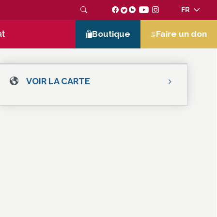
FR
at
Boutique
Faire un don
VOIR LA CARTE