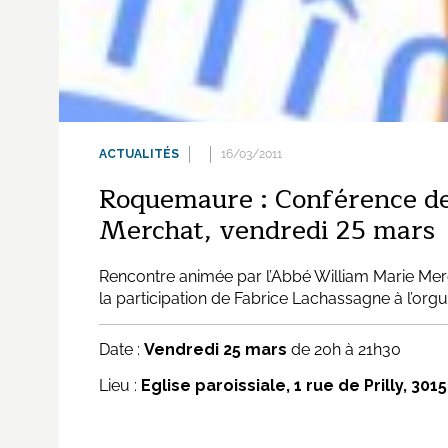
ACTUALITÉS
16/03/2011
Roquemaure : Conférence de
Merchat, vendredi 25 mars
Rencontre animée par l’Abbé William Marie Merc
la participation de Fabrice Lachassagne à l’org
Date :
Vendredi 25 mars
de 20h à 21h30
Lieu :
Eglise paroissiale, 1 rue de Prilly, 3