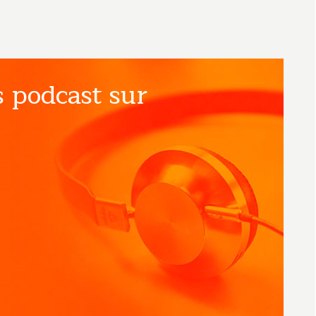
 podcast sur