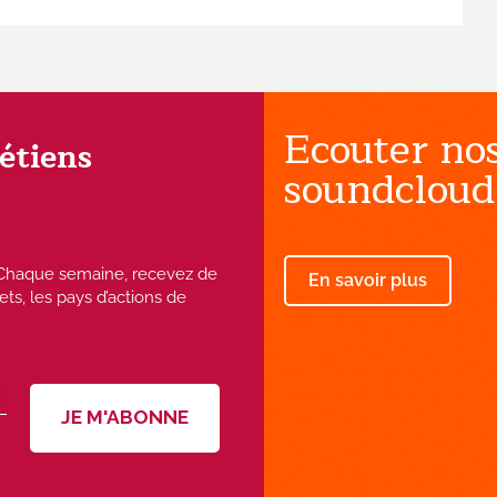
Ecouter nos
rétiens
soundcloud
 ! Chaque semaine, recevez de
En savoir plus
ets, les pays d’actions de