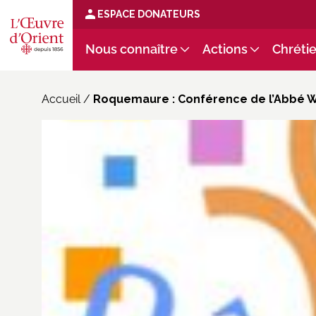
ESPACE DONATEURS
Nous connaître
Actions
Chrétie
Accueil
/
Roquemaure : Conférence de l’Abbé Wi