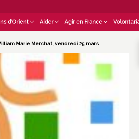
ns d’Orient
Aider
Agir en France
Volontari
lliam Marie Merchat, vendredi 25 mars