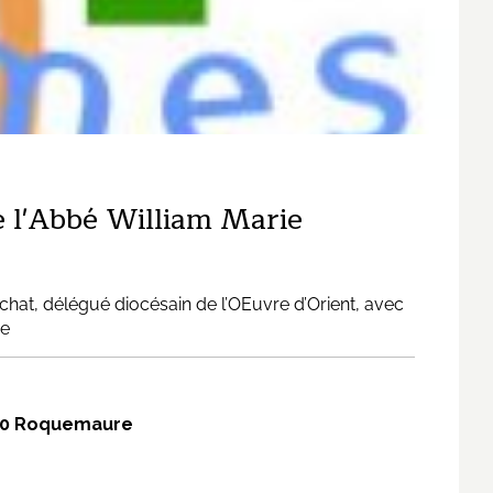
 l'Abbé William Marie
hat, délégué diocésain de l’OEuvre d’Orient, avec
ue
0150 Roquemaure