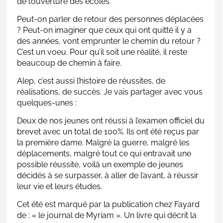
de l’ouverture des écoles.
Peut-on parler de retour des personnes déplacées
? Peut-on imaginer que ceux qui ont quitté il y a
des années, vont emprunter le chemin du retour ?
C’est un voeu. Pour qu’il soit une réalité, il reste
beaucoup de chemin à faire.
Alep, c’est aussi l’histoire de réussites, de
réalisations, de succès. Je vais partager avec vous
quelques-unes :
Deux de nos jeunes ont réussi à l’examen officiel du
brevet avec un total de 100%. Ils ont été reçus par
la première dame. Malgré la guerre, malgré les
déplacements, malgré tout ce qui entravait une
possible réussite, voilà un exemple de jeunes
décidés à se surpasser, à aller de l’avant, à réussir
leur vie et leurs études.
Cet été est marqué par la publication chez Fayard
de : « le journal de Myriam ». Un livre qui décrit la