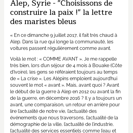
Alep, Syrie - "Choisissons de
construire la paix !" la lettre
des maristes bleus
« En ce dimanche 9 juillet 2017, il fait très chaud à
Alep. Dans la rue qui longe la communauté, les
voitures passent régulièrement comme avant.
Voilà le mot : « COMME AVANT ». Je me rappelle
très bien, lors d’un séjour de 4 mois à Bouake (Côte
d’Ivoire), les gens se référaient toujours au temps
de « La crise ». Les Alépins emploient aujourd’hui
souvent le mot « avant ». Mais, avant quoi ? Avant
le début de la guerre à Alep en 2012 ou avant la fin
de la guerre, en décembre 2016 ? Il y a toujours un
avant, une comparaison, un retour en arrière pour
lire l’actualité de notre vie, l’actualité des
événements que nous traversons, l’actualité de la
démographie de la ville, l’actualité de l’industrie,
l’actualité des services essentiels comme l’eau et