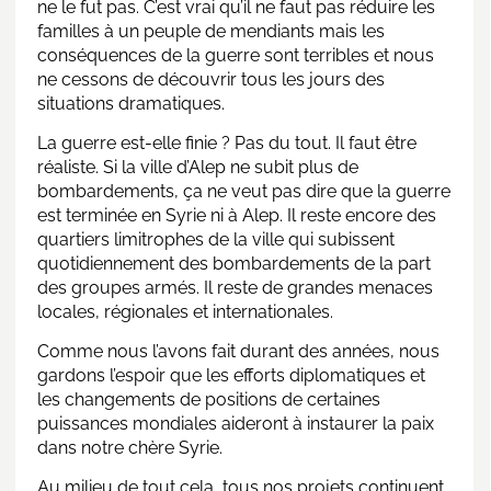
ne le fut pas. C’est vrai qu’il ne faut pas réduire les
familles à un peuple de mendiants mais les
conséquences de la guerre sont terribles et nous
ne cessons de découvrir tous les jours des
situations dramatiques.
La guerre est-elle finie ? Pas du tout. Il faut être
réaliste. Si la ville d’Alep ne subit plus de
bombardements, ça ne veut pas dire que la guerre
est terminée en Syrie ni à Alep. Il reste encore des
quartiers limitrophes de la ville qui subissent
quotidiennement des bombardements de la part
des groupes armés. Il reste de grandes menaces
locales, régionales et internationales.
Comme nous l’avons fait durant des années, nous
gardons l’espoir que les efforts diplomatiques et
les changements de positions de certaines
puissances mondiales aideront à instaurer la paix
dans notre chère Syrie.
Au milieu de tout cela, tous nos projets continuent