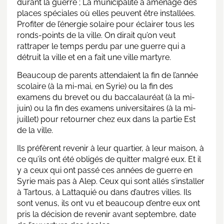
durant la guerre ; La municipalité a aménagé des
places spéciales où elles peuvent être installées.
Profiter de l’énergie solaire pour éclairer tous les
ronds-points de la ville. On dirait qu’on veut
rattraper le temps perdu par une guerre qui a
détruit la ville et en a fait une ville martyre.
Beaucoup de parents attendaient la fin de l’année
scolaire (à la mi-mai, en Syrie) ou la fin des
examens du brevet ou du baccalauréat (à la mi-
juin) ou la fin des examens universitaires (à la mi-
juillet) pour retourner chez eux dans la partie Est
de la ville.
Ils préfèrent revenir à leur quartier, à leur maison, à
ce qu’ils ont été obligés de quitter malgré eux. Et il
y a ceux qui ont passé ces années de guerre en
Syrie
mais pas à Alep. Ceux qui sont allés s’installer
à Tartous, à Lattaquié ou dans d’autres villes. Ils
sont venus, ils ont vu et beaucoup d’entre eux ont
pris la décision de revenir avant septembre, date