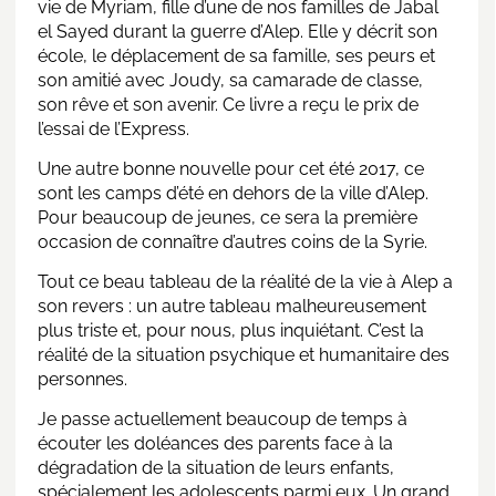
vie de Myriam, fille d’une de nos familles de Jabal
el Sayed durant la guerre d’Alep. Elle y décrit son
école, le déplacement de sa famille, ses peurs et
son amitié avec Joudy, sa camarade de classe,
son rêve et son avenir. Ce livre a reçu le prix de
l’essai de l’Express.
Une autre bonne nouvelle pour cet été 2017, ce
sont les camps d’été en dehors de la ville d’Alep.
Pour beaucoup de jeunes, ce sera la première
occasion de connaître d’autres coins de la Syrie.
Tout ce beau tableau de la réalité de la vie à Alep a
son revers : un autre tableau malheureusement
plus triste et, pour nous, plus inquiétant. C’est la
réalité de la situation psychique et humanitaire des
personnes.
Je passe actuellement beaucoup de temps à
écouter les doléances des parents face à la
dégradation de la situation de leurs enfants,
spécialement les adolescents parmi eux. Un grand