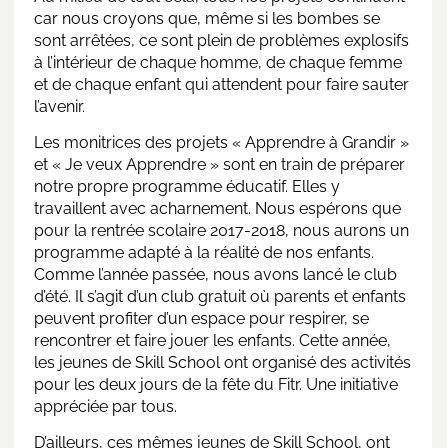
car nous croyons que, même si les bombes se
sont arrêtées, ce sont plein de problèmes explosifs
à l’intérieur de chaque homme, de chaque femme
et de chaque enfant qui attendent pour faire sauter
l’avenir.
Les monitrices des projets « Apprendre à Grandir »
et « Je veux Apprendre » sont en train de préparer
notre propre programme éducatif. Elles y
travaillent avec acharnement. Nous espérons que
pour la rentrée scolaire 2017-2018, nous aurons un
programme adapté à la réalité de nos enfants.
Comme l’année passée, nous avons lancé le club
d’été. Il s’agit d’un club gratuit où parents et enfants
peuvent profiter d’un espace pour respirer, se
rencontrer et faire jouer les enfants. Cette année,
les jeunes de Skill School ont organisé des activités
pour les deux jours de la fête du Fitr. Une initiative
appréciée par tous.
D’ailleurs, ces mêmes jeunes de Skill School, ont