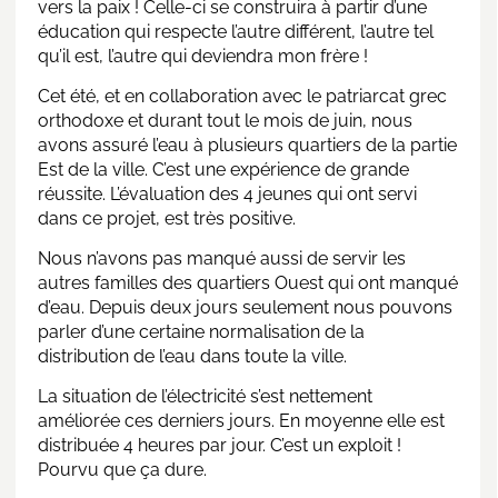
vers la paix ! Celle-ci se construira à partir d’une
éducation qui respecte l’autre différent, l’autre tel
qu’il est, l’autre qui deviendra mon frère !
Cet été, et en collaboration avec le patriarcat grec
orthodoxe et durant tout le mois de juin, nous
avons assuré l’eau à plusieurs quartiers de la partie
Est de la ville. C’est une expérience de grande
réussite. L’évaluation des 4 jeunes qui ont servi
dans ce projet, est très positive.
Nous n’avons pas manqué aussi de servir les
autres familles des quartiers Ouest qui ont manqué
d’eau. Depuis deux jours seulement nous pouvons
parler d’une certaine normalisation de la
distribution de l’eau dans toute la ville.
La situation de l’électricité s’est nettement
améliorée ces derniers jours. En moyenne elle est
distribuée 4 heures par jour. C’est un exploit !
Pourvu que ça dure.