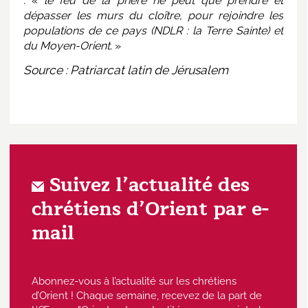
:
«
le feu de la prière ne peut que prendre et
dépasser les murs du cloître, pour rejoindre les
populations de ce pays (NDLR : la Terre Sainte) et
du Moyen-Orient.
»
Source :
Patriarcat latin de Jérusalem
Suivez l’actualité des
chrétiens d’Orient par e-
mail
Abonnez-vous à l’actualité sur les chrétiens
d’Orient ! Chaque semaine, recevez de la part de