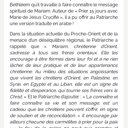
Bethléem qu’il travaille à faire connaître le message
spirituel de Mariam. Auteur de « Prier 15 jours avec
Marie de Jésus Crucifié », il a pu offrir au Patriarche
une version traduite en arabe !
Dans la situation actuelle du Proche-Orient et de la
menace d’un déséquilibre régional, le Patriarche a
rappelé que «
Mariam, chrétienne d’Orient,
s’adresse à tous ses frères orientaux. Elle les
encourage à être fermes dans leur foi et à ne rien
lâcher de leur pratique et de leur appartenance
chrétienne. Au milieu des situations angoissantes
que vivent les chrétiens d’Orient, en Palestine, en
Syrie, en Egypte et au Liban, elle est un signe de
fidélité et d’espérance, qui tourne ses frères vers le
Christ.
» Et le Patriarche d’ajouter : « L
a connaître et
faire connaître sa vie et son message, est un
cadeau que les chrétiens peuvent s’offrir, en signe
de soutien et de réconciliation.
»
Il encourage par
ailleurs chacune des carmélites à prier pour la paix