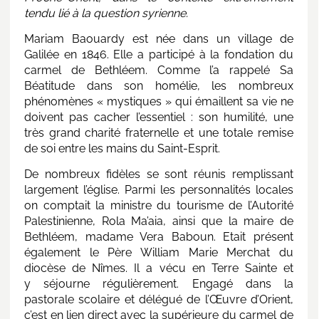
tendu lié à la question syrienne.
Mariam Baouardy est née dans un village de
Galilée en 1846. Elle a participé à la fondation du
carmel de Bethléem. Comme l’a rappelé Sa
Béatitude dans son homélie, les nombreux
phénomènes « mystiques » qui émaillent sa vie ne
doivent pas cacher l’essentiel : son humilité, une
très grand charité fraternelle et une totale remise
de soi entre les mains du Saint-Esprit.
De nombreux fidèles se sont réunis remplissant
largement l’église. Parmi les personnalités locales
on comptait la ministre du tourisme de l’Autorité
Palestinienne, Rola Ma’aia, ainsi que la maire de
Bethléem, madame Vera Baboun. Etait présent
également le Père William Marie Merchat du
diocèse de Nîmes. Il a vécu en Terre Sainte et
y séjourne régulièrement. Engagé dans la
pastorale scolaire et délégué de l’Œuvre d’Orient,
c’est en lien direct avec la supérieure du carmel de