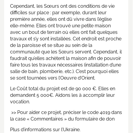
Cependant, les Sœurs ont des conditions de vie
difficiles sur place : par exemple, durant leur
première année, elles ont dû vivre dans l’église
elle-même. Elles ont trouvé une petite maison
avec un bout de terrain où elles ont fait quelques
travaux et s’y sont installées. Cet endroit est proche
de la paroisse et se situe au sein de la
communauté que les Sœurs servent. Cependant, il
faudrait qu’elles achètent la maison afin de pouvoir
faire tous les travaux nécessaires (installation d’une
salle de bain, plomberie, etc.). C’est pourquoi elles
se sont tournées vers l’Oeuvre d’Orient.
Le Coût total du projet est de 90 000 €. Elles en
demandent 5 000€. Aidons les à accomplir leur
vocation.
>> Pour aider ce projet, préciser le code 4019 dans
la case « Commentaires » du formulaire de don
Plus d’informations sur
l’Ukraine
.